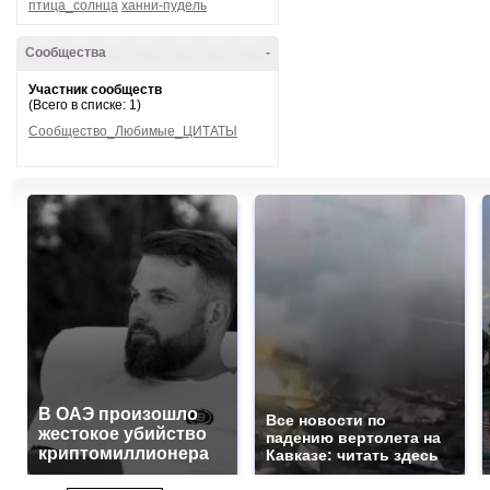
птица_солнца
ханни-пудель
Сообщества
-
Участник сообществ
(Всего в списке: 1)
Сообщество_Любимые_ЦИТАТЫ
В ОАЭ произошло
Все новости по
жестокое убийство
падению вертолета на
криптомиллионера
Кавказе: читать здесь