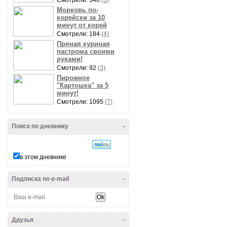
Смотрели: 340
(5)
Морковь по-
корейски за 10
минут от корей
Смотрели: 184
(4)
Пряная куриная
пастрома своими
руками!
Смотрели: 92
(3)
Пирожное
"Картошка" за 5
минут!
Смотрели: 1095
(7)
Поиск по дневнику
-
в этом дневнике
Подписка по e-mail
-
Друзья
-