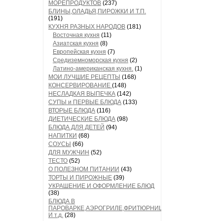
МОРЕПРОДУКТОВ
(237)
БЛИНЫ,ОЛАДЬЯ,ПИРОЖКИ И Т.П.
(191)
КУХНЯ РАЗНЫХ НАРОДОВ
(181)
Восточная кухня
(11)
Азиатская кухня
(8)
Европейская кухня
(7)
Средиземноморская кухня
(2)
Латино-американская кухня.
(1)
МОИ ЛУЧШИЕ РЕЦЕПТЫ
(168)
КОНСЕРВИРОВАНИЕ
(148)
НЕСЛАДКАЯ ВЫПЕЧКА
(142)
СУПЫ и ПЕРВЫЕ БЛЮДА
(133)
ВТОРЫЕ БЛЮДА
(116)
ДИЕТИЧЕСКИЕ БЛЮДА
(98)
БЛЮДА ДЛЯ ДЕТЕЙ
(94)
НАПИТКИ
(68)
СОУСЫ
(66)
ДЛЯ МУЖЧИН
(52)
ТЕСТО
(52)
О ПОЛЕЗНОМ ПИТАНИИ
(43)
ТОРТЫ И ПИРОЖНЫЕ
(39)
УКРАШЕНИЕ И ОФОРМЛЕНИЕ БЛЮД
(38)
БЛЮДА В
ПАРОВАРКЕ,АЭРОГРИЛЕ,ФРИТЮРНИЦЕ
И т.д.
(28)