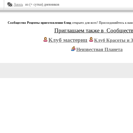
Авось
из (+ сутки) дневников
Сообщество Рецепты приготовления блюд
открыто для всех! Присоединяйтесь к нам
Приглашаем также в Сообщест
Клуб мастериц
Клуб Красоты и 
Неизвестная Планета