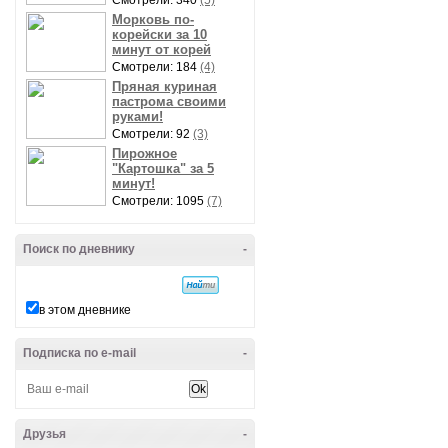
Смотрели: 340
(5)
Морковь по-
корейски за 10
минут от корей
Смотрели: 184
(4)
Пряная куриная
пастрома своими
руками!
Смотрели: 92
(3)
Пирожное
"Картошка" за 5
минут!
Смотрели: 1095
(7)
Поиск по дневнику
-
в этом дневнике
Подписка по e-mail
-
Друзья
-