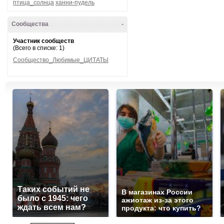
птица_солнца
ханни-пудель
Сообщества
-
Участник сообществ
(Всего в списке: 1)
Сообщество_Любимые_ЦИТАТЫ
Таких событий не
В магазинах России
было с 1945: чего
ажиотаж из-за этого
ждать всем нам?
продукта: что купить?