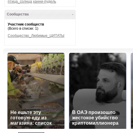
птица_солнца
ханни-пудель
Сообщества
-
Участник сообществ
(Всего в списке: 1)
Сообщество_Любимые_ЦИТАТЫ
Не ешьте эту
В ОАЭ произошло
готовую еду из
жестокое убийство
магазина: список
криптомиллионера