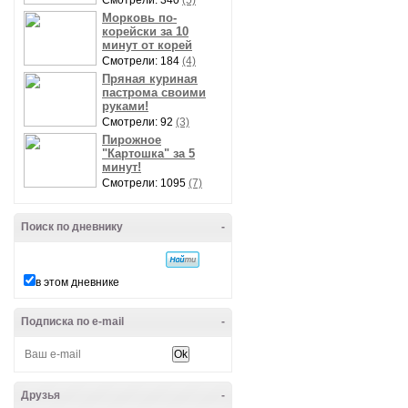
Смотрели: 340
(5)
Морковь по-
корейски за 10
минут от корей
Смотрели: 184
(4)
Пряная куриная
пастрома своими
руками!
Смотрели: 92
(3)
Пирожное
"Картошка" за 5
минут!
Смотрели: 1095
(7)
Поиск по дневнику
-
в этом дневнике
Подписка по e-mail
-
Друзья
-