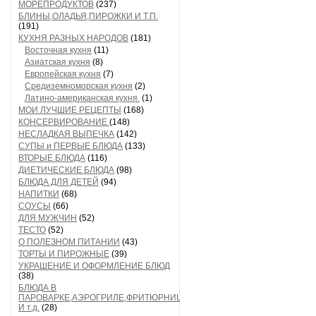
МОРЕПРОДУКТОВ
(237)
БЛИНЫ,ОЛАДЬЯ,ПИРОЖКИ И Т.П.
(191)
КУХНЯ РАЗНЫХ НАРОДОВ
(181)
Восточная кухня
(11)
Азиатская кухня
(8)
Европейская кухня
(7)
Средиземноморская кухня
(2)
Латино-американская кухня.
(1)
МОИ ЛУЧШИЕ РЕЦЕПТЫ
(168)
КОНСЕРВИРОВАНИЕ
(148)
НЕСЛАДКАЯ ВЫПЕЧКА
(142)
СУПЫ и ПЕРВЫЕ БЛЮДА
(133)
ВТОРЫЕ БЛЮДА
(116)
ДИЕТИЧЕСКИЕ БЛЮДА
(98)
БЛЮДА ДЛЯ ДЕТЕЙ
(94)
НАПИТКИ
(68)
СОУСЫ
(66)
ДЛЯ МУЖЧИН
(52)
ТЕСТО
(52)
О ПОЛЕЗНОМ ПИТАНИИ
(43)
ТОРТЫ И ПИРОЖНЫЕ
(39)
УКРАШЕНИЕ И ОФОРМЛЕНИЕ БЛЮД
(38)
БЛЮДА В
ПАРОВАРКЕ,АЭРОГРИЛЕ,ФРИТЮРНИЦЕ
И т.д.
(28)