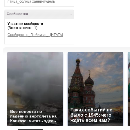
птица_солнца
ханни-пудель
Сообщества
-
Участник сообществ
(Всего в списке: 1)
Сообщество_Любимые_ЦИТАТЫ
Таких событий не
Все новости по
было с 1945: чего
падению вертолета на
ждать всем нам?
Кавказе: читать здесь