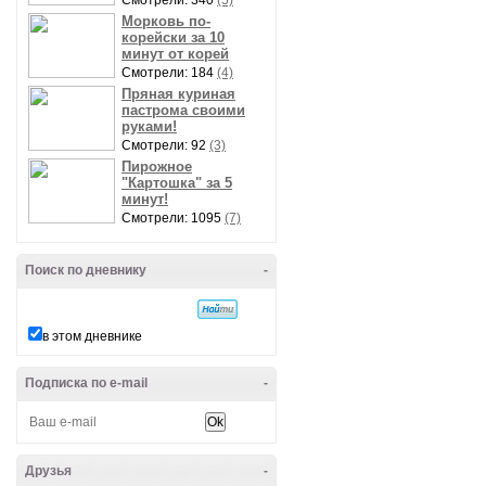
Смотрели: 340
(5)
Морковь по-
корейски за 10
минут от корей
Смотрели: 184
(4)
Пряная куриная
пастрома своими
руками!
Смотрели: 92
(3)
Пирожное
"Картошка" за 5
минут!
Смотрели: 1095
(7)
Поиск по дневнику
-
в этом дневнике
Подписка по e-mail
-
Друзья
-