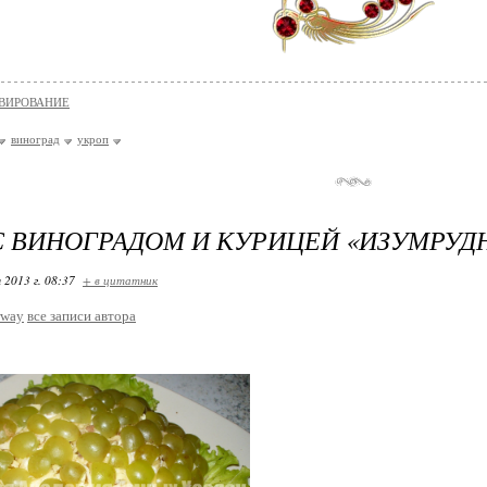
ВИРОВАНИЕ
виноград
укроп
С ВИНОГРАДОМ И КУРИЦЕЙ «ИЗУМРУД
 2013 г. 08:37
+ в цитатник
rway
все записи автора