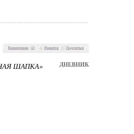
Комментарии
(
2
)
Нравится
Поделиться
НАЯ ШАПКА»
ДНЕВНИК