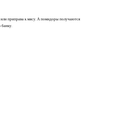
а или приправа к мясу. А помидоры получаются
 банку.