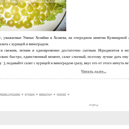
с, уважаемые Умные Хозяйки и Хозяева, на очередном занятии Кулинарной 
алата с курицей и виноградом.
ся свежим, легким и одновременно достаточно сытным. Игредиентов в не
льно быстро, единственный момент, салат слоеный, поэтому лучше дать ему
 :), подавайте салат с курицей и виноградом сразу, вкус его от этого ничуть н
Читать далее...
ецкими орехами
курица
виноград
рецепт