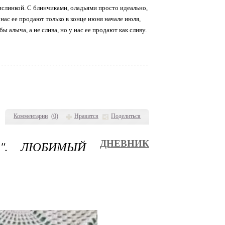
ислинкой. С блинчиками, оладьями просто идеально,
 нас ее продают только в конце июня начале июля,
ы алыча, а не слива, но у нас ее продают как сливу.
Комментарии
(
0
)
Нравится
Поделиться
А". ЛЮБИМЫЙ
ДНЕВНИК