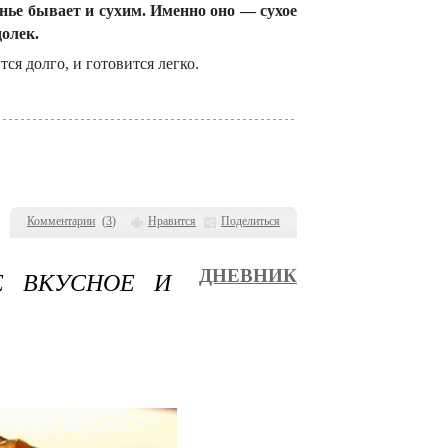
нье бывает и сухим. Именно оно — сухое
олек.
ся долго, и готовится легко.
Комментарии
(
3
)
Нравится
Поделиться
Е ВКУСНОЕ И
ДНЕВНИК