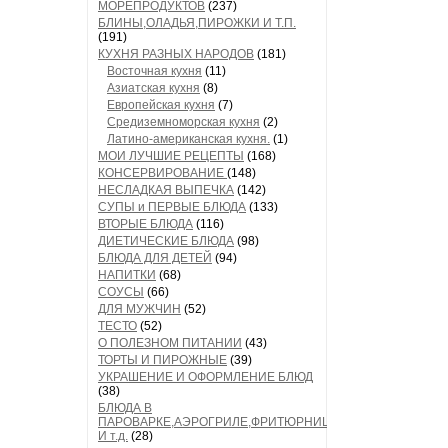
МОРЕПРОДУКТОВ
(237)
БЛИНЫ,ОЛАДЬЯ,ПИРОЖКИ И Т.П.
(191)
КУХНЯ РАЗНЫХ НАРОДОВ
(181)
Восточная кухня
(11)
Азиатская кухня
(8)
Европейская кухня
(7)
Средиземноморская кухня
(2)
Латино-американская кухня.
(1)
МОИ ЛУЧШИЕ РЕЦЕПТЫ
(168)
КОНСЕРВИРОВАНИЕ
(148)
НЕСЛАДКАЯ ВЫПЕЧКА
(142)
СУПЫ и ПЕРВЫЕ БЛЮДА
(133)
ВТОРЫЕ БЛЮДА
(116)
ДИЕТИЧЕСКИЕ БЛЮДА
(98)
БЛЮДА ДЛЯ ДЕТЕЙ
(94)
НАПИТКИ
(68)
СОУСЫ
(66)
ДЛЯ МУЖЧИН
(52)
ТЕСТО
(52)
О ПОЛЕЗНОМ ПИТАНИИ
(43)
ТОРТЫ И ПИРОЖНЫЕ
(39)
УКРАШЕНИЕ И ОФОРМЛЕНИЕ БЛЮД
(38)
БЛЮДА В
ПАРОВАРКЕ,АЭРОГРИЛЕ,ФРИТЮРНИЦЕ
И т.д.
(28)