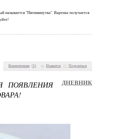
рый называется "Пятиминутка". Варенье получается
буйте!
Комментарии
(
1
)
Нравится
Поделиться
Я ПОЯВЛЕНИЯ
ДНЕВНИК
ВАРА!