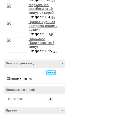
Смотрели: 340
(5)
Морковь по-
корейски за 10
минут от корей
Смотрели: 184
(4)
Пряная куриная
пастрома своими
руками!
Смотрели: 92
(3)
Пирожное
"Картошка" за 5
минут!
Смотрели: 1095
(7)
Поиск по дневнику
-
в этом дневнике
Подписка по e-mail
-
Друзья
-