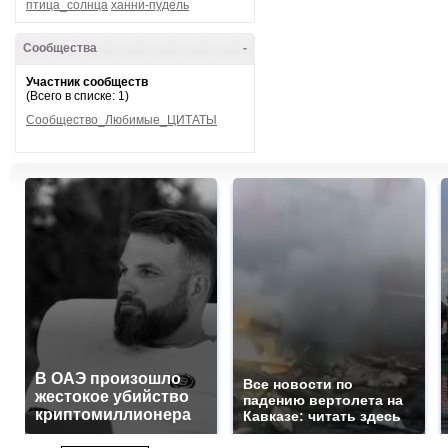
птица_солнца
ханни-пудель
Сообщества
-
Участник сообществ
(Всего в списке: 1)
Сообщество_Любимые_ЦИТАТЫ
В ОАЭ произошло
Все новости по
жестокое убийство
падению вертолета на
криптомиллионера
Кавказе: читать здесь