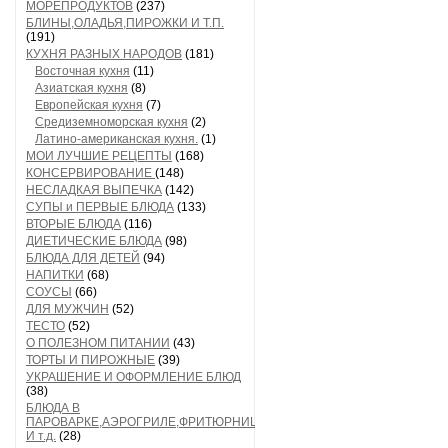
МОРЕПРОДУКТОВ
(237)
БЛИНЫ,ОЛАДЬЯ,ПИРОЖКИ И Т.П.
(191)
КУХНЯ РАЗНЫХ НАРОДОВ
(181)
Восточная кухня
(11)
Азиатская кухня
(8)
Европейская кухня
(7)
Средиземноморская кухня
(2)
Латино-американская кухня.
(1)
МОИ ЛУЧШИЕ РЕЦЕПТЫ
(168)
КОНСЕРВИРОВАНИЕ
(148)
НЕСЛАДКАЯ ВЫПЕЧКА
(142)
СУПЫ и ПЕРВЫЕ БЛЮДА
(133)
ВТОРЫЕ БЛЮДА
(116)
ДИЕТИЧЕСКИЕ БЛЮДА
(98)
БЛЮДА ДЛЯ ДЕТЕЙ
(94)
НАПИТКИ
(68)
СОУСЫ
(66)
ДЛЯ МУЖЧИН
(52)
ТЕСТО
(52)
О ПОЛЕЗНОМ ПИТАНИИ
(43)
ТОРТЫ И ПИРОЖНЫЕ
(39)
УКРАШЕНИЕ И ОФОРМЛЕНИЕ БЛЮД
(38)
БЛЮДА В
ПАРОВАРКЕ,АЭРОГРИЛЕ,ФРИТЮРНИЦЕ
И т.д.
(28)