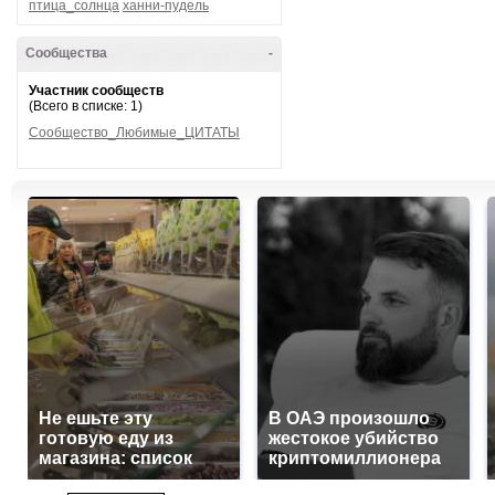
птица_солнца
ханни-пудель
Сообщества
-
Участник сообществ
(Всего в списке: 1)
Сообщество_Любимые_ЦИТАТЫ
Не ешьте эту
В ОАЭ произошло
готовую еду из
жестокое убийство
магазина: список
криптомиллионера