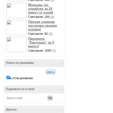
Смотрели: 340
(5)
Морковь по-
корейски за 10
минут от корей
Смотрели: 184
(4)
Пряная куриная
пастрома своими
руками!
Смотрели: 92
(3)
Пирожное
"Картошка" за 5
минут!
Смотрели: 1095
(7)
Поиск по дневнику
-
в этом дневнике
Подписка по e-mail
-
Друзья
-