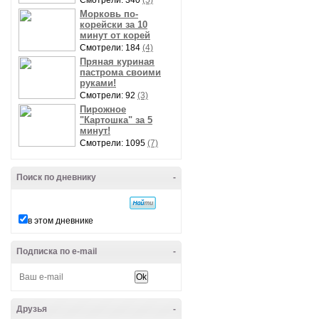
Смотрели: 340
(5)
Морковь по-
корейски за 10
минут от корей
Смотрели: 184
(4)
Пряная куриная
пастрома своими
руками!
Смотрели: 92
(3)
Пирожное
"Картошка" за 5
минут!
Смотрели: 1095
(7)
Поиск по дневнику
-
в этом дневнике
Подписка по e-mail
-
Друзья
-