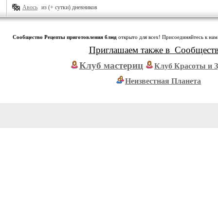
Авось
из (+ сутки) дневников
Сообщество Рецепты приготовления блюд
открыто для всех! Присоединяйтесь к нам
Приглашаем также в Сообщест
Клуб мастериц
Клуб Красоты и 
Неизвестная Планета