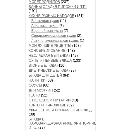
МОРЕПРОДУКТОВ
(237)
БЛИНЫ,ОЛАДЬЯ,ПИРОЖКИ И Т.П.
(191)
КУХНЯ РАЗНЫХ НАРОДОВ
(181)
Восточная кухня
(11)
Азиатская кухня
(8)
Европейская кухня
(7)
Средиземноморская кухня
(2)
Латино-американская кухня.
(1)
МОИ ЛУЧШИЕ РЕЦЕПТЫ
(168)
КОНСЕРВИРОВАНИЕ
(148)
НЕСЛАДКАЯ ВЫПЕЧКА
(142)
СУПЫ и ПЕРВЫЕ БЛЮДА
(133)
ВТОРЫЕ БЛЮДА
(116)
ДИЕТИЧЕСКИЕ БЛЮДА
(98)
БЛЮДА ДЛЯ ДЕТЕЙ
(94)
НАПИТКИ
(68)
СОУСЫ
(66)
ДЛЯ МУЖЧИН
(52)
ТЕСТО
(52)
О ПОЛЕЗНОМ ПИТАНИИ
(43)
ТОРТЫ И ПИРОЖНЫЕ
(39)
УКРАШЕНИЕ И ОФОРМЛЕНИЕ БЛЮД
(38)
БЛЮДА В
ПАРОВАРКЕ,АЭРОГРИЛЕ,ФРИТЮРНИЦЕ
И т.д.
(28)