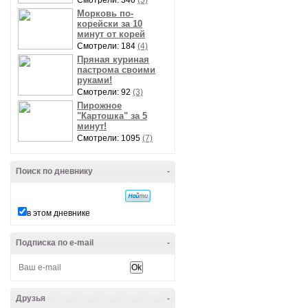
Смотрели: 340
(5)
Морковь по-
корейски за 10
минут от корей
Смотрели: 184
(4)
Пряная куриная
пастрома своими
руками!
Смотрели: 92
(3)
Пирожное
"Картошка" за 5
минут!
Смотрели: 1095
(7)
Поиск по дневнику
-
в этом дневнике
Подписка по e-mail
-
Друзья
-