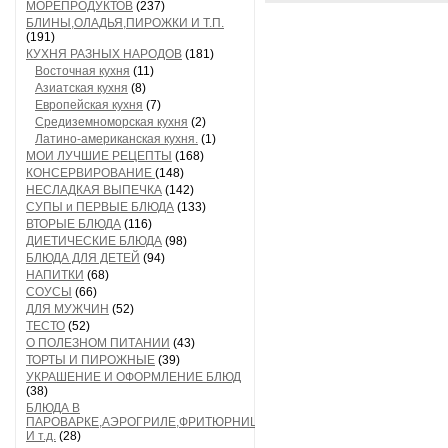
МОРЕПРОДУКТОВ
(237)
БЛИНЫ,ОЛАДЬЯ,ПИРОЖКИ И Т.П.
(191)
КУХНЯ РАЗНЫХ НАРОДОВ
(181)
Восточная кухня
(11)
Азиатская кухня
(8)
Европейская кухня
(7)
Средиземноморская кухня
(2)
Латино-американская кухня.
(1)
МОИ ЛУЧШИЕ РЕЦЕПТЫ
(168)
КОНСЕРВИРОВАНИЕ
(148)
НЕСЛАДКАЯ ВЫПЕЧКА
(142)
СУПЫ и ПЕРВЫЕ БЛЮДА
(133)
ВТОРЫЕ БЛЮДА
(116)
ДИЕТИЧЕСКИЕ БЛЮДА
(98)
БЛЮДА ДЛЯ ДЕТЕЙ
(94)
НАПИТКИ
(68)
СОУСЫ
(66)
ДЛЯ МУЖЧИН
(52)
ТЕСТО
(52)
О ПОЛЕЗНОМ ПИТАНИИ
(43)
ТОРТЫ И ПИРОЖНЫЕ
(39)
УКРАШЕНИЕ И ОФОРМЛЕНИЕ БЛЮД
(38)
БЛЮДА В
ПАРОВАРКЕ,АЭРОГРИЛЕ,ФРИТЮРНИЦЕ
И т.д.
(28)