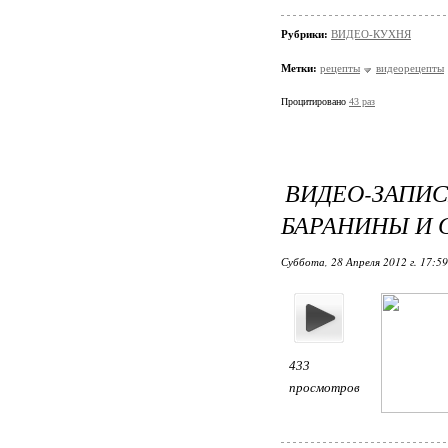
Рубрики:
ВИДЕО-КУХНЯ
Метки:
рецепты
видеорецепты
Процитировано
43 раз
ВИДЕО-ЗАП
БАРАНИНЫ И
Суббота, 28 Апреля 2012 г. 17:5
433
просмотров