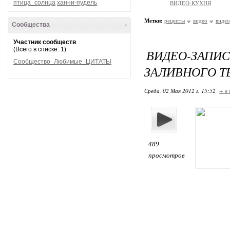
птица_солнца
ханни-пудель
ВИДЕО-КУХНЯ
Метки:
рецепты
видео
виде
Сообщества
-
Участник сообществ
(Всего в списке: 1)
ВИДЕО-ЗАПИС
Сообщество_Любимые_ЦИТАТЫ
ЗАЛИВНОГО Т
Среда, 02 Мая 2012 г. 15:52
+ в
489
просмотров