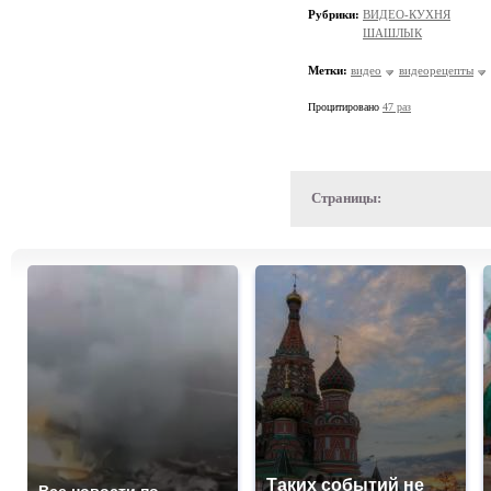
Рубрики:
ВИДЕО-КУХНЯ
ШАШЛЫК
Метки:
видео
видеорецепты
Процитировано
47 раз
Страницы:
Таких событий не