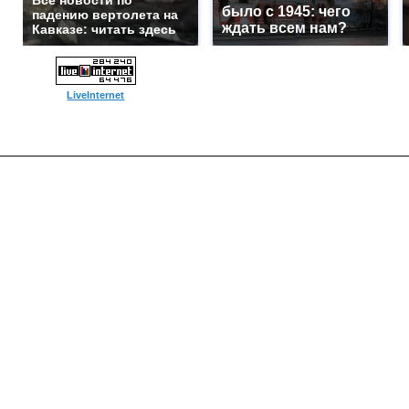
Все новости по
было с 1945: чего
падению вертолета на
ждать всем нам?
Кавказе: читать здесь
LiveInternet