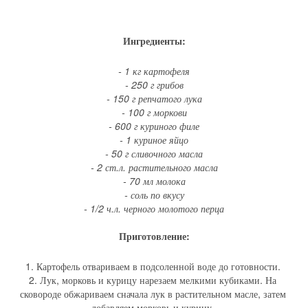
Ингредиенты:
- 1 кг картофеля
- 250 г грибов
- 150 г репчатого лука
- 100 г моркови
- 600 г куриного филе
- 1 куриное яйцо
- 50 г сливочного масла
- 2 ст.л. растительного масла
- 70 мл молока
- соль по вкусу
- 1/2 ч.л. черного молотого перца
Приготовление:
1. Картофель отвариваем в подсоленной воде до готовности. 
2. Лук, морковь и курицу нарезаем мелкими кубиками. На 
сковороде обжариваем сначала лук в растительном масле, затем 
добавляем морковь и курицу. 