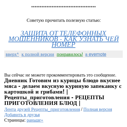
**************************************
Советую прочитать полезную статью:
ЗАЩИТА ОТ ТЕЛЕФОННЫХ
МОШЕННИКОВ - КАК УЗНАТЬ ЧЕЙ
НОМЕР
вверх^
к полной версии
понравилось!
в evernote
Вы сейчас не можете прокомментировать это сообщение.
Дневник Готовим из курицы блюдо вкуснее
мяса - делаем вкусную куриную запеканку с
картошкой и грибами! |
Рецепты_приготовления - РЕЦЕПТЫ
ПРИГОТОВЛЕНИЯ БЛЮД |
Лента друзей Рецепты_приготовления
/
Полная версия
Добавить в друзья
Страницы:
раньше»