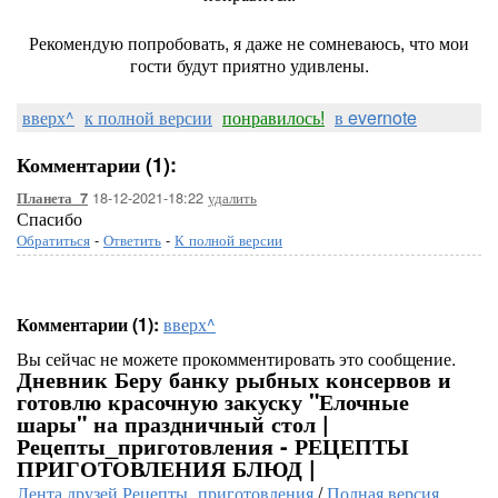
Рекомендую попробовать, я даже не сомневаюсь, что мои
гости будут приятно удивлены.
вверх^
к полной версии
понравилось!
в evernote
Комментарии (1):
18-12-2021-18:22
удалить
Планета_7
Спасибо
Обратиться
-
Ответить
-
К полной версии
Комментарии (1):
вверх^
Вы сейчас не можете прокомментировать это сообщение.
Дневник Беру банку рыбных консервов и
готовлю красочную закуску "Елочные
шары" на праздничный стол |
Рецепты_приготовления - РЕЦЕПТЫ
ПРИГОТОВЛЕНИЯ БЛЮД |
Лента друзей Рецепты_приготовления
/
Полная версия