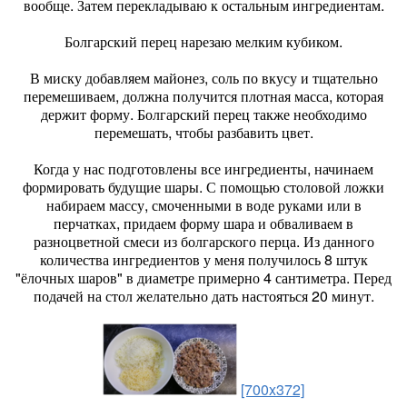
вообще. Затем перекладываю к остальным ингредиентам.
Болгарский перец нарезаю мелким кубиком.
В миску добавляем майонез, соль по вкусу и тщательно
перемешиваем, должна получится плотная масса, которая
держит форму. Болгарский перец также необходимо
перемешать, чтобы разбавить цвет.
Когда у нас подготовлены все ингредиенты, начинаем
формировать будущие шары. С помощью столовой ложки
набираем массу, смоченными в воде руками или в
перчатках, придаем форму шара и обваливаем в
разноцветной смеси из болгарского перца. Из данного
количества ингредиентов у меня получилось 8 штук
"ёлочных шаров" в диаметре примерно 4 сантиметра. Перед
подачей на стол желательно дать настояться 20 минут.
[700x372]