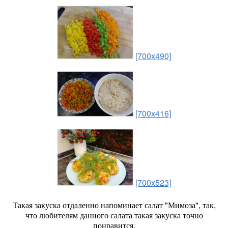
[700x490]
[700x416]
[700x523]
Такая закуска отдаленно напоминает салат "Мимоза", так,
что любителям данного салата такая закуска точно
понравится.