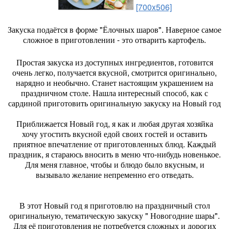
[700x506]
Закуска подаётся в форме "Ёлочных шаров". Наверное самое
сложное в приготовлении - это отварить картофель.
Простая закуска из доступных ингредиентов, готовится
очень легко, получается вкусной, смотрится оригинально,
нарядно и необычно. Станет настоящим украшением на
праздничном столе. Нашла интересный способ, как с
сардиной приготовить оригинальную закуску на Новый год
Приближается Новый год, я как и любая другая хозяйка
хочу угостить вкусной едой своих гостей и оставить
приятное впечатление от приготовленных блюд. Каждый
праздник, я стараюсь вносить в меню что-нибудь новенькое.
Для меня главное, чтобы и блюдо было вкусным, и
вызывало желание непременно его отведать.
В этот Новый год я приготовлю на праздничный стол
оригинальную, тематическую закуску " Новогодние шары".
Для её приготовления не потребуется сложных и дорогих