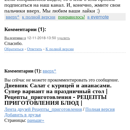
подписаться на наш канал. И, конечно, жмите свои
пальчики вверх. Мы любим ваши лайки :)
вверх^
к полной версии
понравилось!
в evernote
Комментарии (1):
12-11-2018-13:50
удалить
Валентина-л
Спасибо.
Обратиться
-
Ответить
-
К полной версии
Комментарии (1):
вверх^
Вы сейчас не можете прокомментировать это сообщение.
Дневник Салат с курицей и ананасами.
Супер вариант на праздничный стол |
Рецепты_приготовления - РЕЦЕПТЫ
ПРИГОТОВЛЕНИЯ БЛЮД |
Лента друзей Рецепты_приготовления
/
Полная версия
Добавить в друзья
Страницы:
раньше»