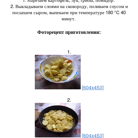
2. Выкладываем слоями на сковороду, поливаем соусом и
посыпаем сыром, выпекаем при температуре 180 °C 40
минут.
Фоторецепт приготовления:
1.
[604x453]
2.
[604x453]