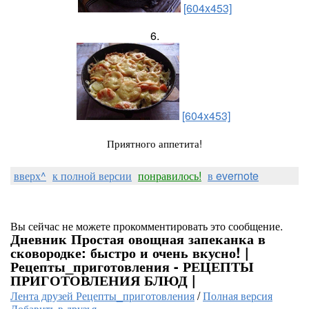
[604x453]
6.
[604x453]
Приятного аппетита!
вверх^
к полной версии
понравилось!
в evernote
Вы сейчас не можете прокомментировать это сообщение.
Дневник Простая овощная запеканка в
сковородке: быстро и очень вкусно! |
Рецепты_приготовления - РЕЦЕПТЫ
ПРИГОТОВЛЕНИЯ БЛЮД |
Лента друзей Рецепты_приготовления
/
Полная версия
Добавить в друзья