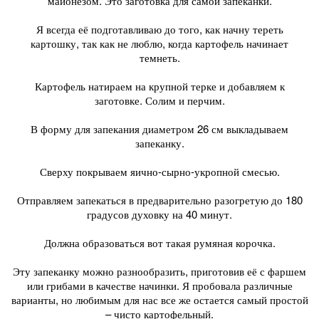
майонезом. Это заготовка для самой запеканки.
Я всегда её подготавливаю до того, как начну тереть
картошку, так как не люблю, когда картофель начинает
темнеть.
Картофель натираем на крупной терке и добавляем к
заготовке. Солим и перчим.
В форму для запекания диаметром 26 см выкладываем
запеканку.
Сверху покрываем яично-сырно-укропной смесью.
Отправляем запекаться в предварительно разогретую до 180
градусов духовку на 40 минут.
Должна образоваться вот такая румяная корочка.
Эту запеканку можно разнообразить, приготовив её с фаршем
или грибами в качестве начинки. Я пробовала различные
варианты, но любимым для нас все же остается самый простой
– чисто картофельный.