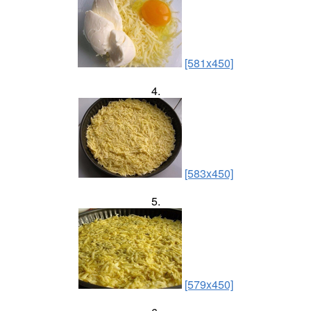
[581x450]
4.
[583x450]
5.
[579x450]