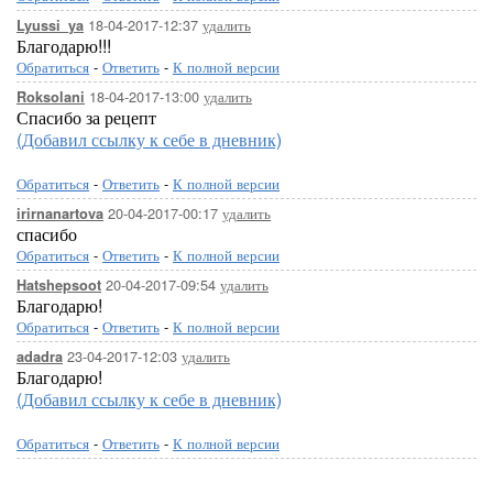
18-04-2017-12:37
удалить
Lyussi_ya
Благодарю!!!
Обратиться
-
Ответить
-
К полной версии
18-04-2017-13:00
удалить
Roksolani
Спасибо за рецепт
(Добавил ссылку к себе в дневник)
Обратиться
-
Ответить
-
К полной версии
20-04-2017-00:17
удалить
irirnanartova
спасибо
Обратиться
-
Ответить
-
К полной версии
20-04-2017-09:54
удалить
Hatshepsoot
Благодарю!
Обратиться
-
Ответить
-
К полной версии
23-04-2017-12:03
удалить
adadra
Благодарю!
(Добавил ссылку к себе в дневник)
Обратиться
-
Ответить
-
К полной версии