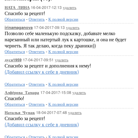
16-04-2017-12:13
удалить
НАТА_ЛИНА
Спасибо за рецепт!
Обратиться
-
Ответить
-
К полной версии
17-04-2017-09:13
удалить
irinamaganova
Позволю себе маленькую подсказку, добавьте мелко
нарезанный или натертый лук к картошке, и она не будет
чернеть. Я так делаю, когда пеку драники))
Обратиться
-
Ответить
-
К полной версии
17-04-2017-09:51
удалить
дуся1959
Спасибо за рецепт и дополнения к нему!
(Добавил ссылку к себе в дневник)
Обратиться
-
Ответить
-
К полной версии
17-04-2017-15:08
удалить
Алфёрова_Тамара
Спасибо!
Обратиться
-
Ответить
-
К полной версии
18-04-2017-07:48
удалить
Наталья_Чумак
Спасибо за рецепт!
(Добавил ссылку к себе в дневник)
Обратиться
-
Ответить
-
К полной версии