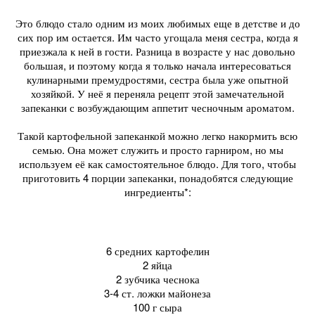
Это блюдо стало одним из моих любимых еще в детстве и до
сих пор им остается. Им часто угощала меня сестра, когда я
приезжала к ней в гости. Разница в возрасте у нас довольно
большая, и поэтому когда я только начала интересоваться
кулинарными премудростями, сестра была уже опытной
хозяйкой. У неё я переняла рецепт этой замечательной
запеканки с возбуждающим аппетит чесночным ароматом.
Такой картофельной запеканкой можно легко накормить всю
семью. Она может служить и просто гарниром, но мы
используем её как самостоятельное блюдо. Для того, чтобы
приготовить 4 порции запеканки, понадобятся следующие
ингредиенты*:
6 средних картофелин
2 яйца
2 зубчика чеснока
3-4 ст. ложки майонеза
100 г сыра