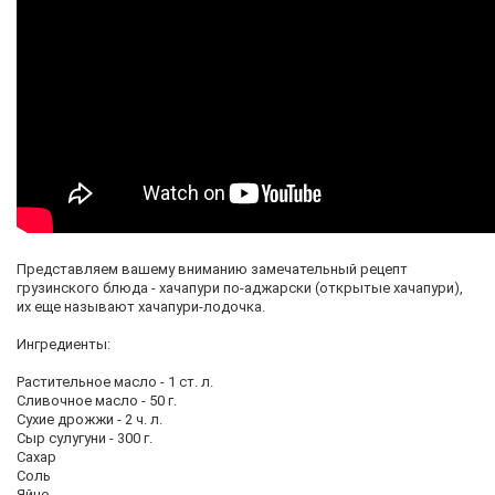
Представляем вашему вниманию замечательный рецепт
грузинского блюда - хачапури по-аджарски (открытые хачапури),
их еще называют хачапури-лодочка.
Ингредиенты:
Растительное масло - 1 ст. л.
Сливочное масло - 50 г.
Сухие дрожжи - 2 ч. л.
Сыр сулугуни - 300 г.
Сахар
Соль
Яйцо