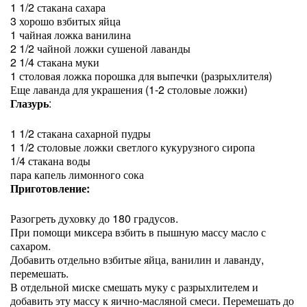
1 1/2 стакана сахара
3 хорошо взбитых яйца
1 чайная ложка ванилина
2 1/2 чайной ложки сушеной лаванды
2 1/4 стакана муки
1 столовая ложка порошка для выпечки (разрыхлителя)
Еще лаванда для украшения (1-2 столовые ложки)
Глазурь
:
1 1/2 стакана сахарной пудры
1 1/2 столовые ложки светлого кукурузного сиропа
1/4 стакана воды
пара капель лимонного сока
Приготовление:
Разогреть духовку до 180 градусов.
При помощи миксера взбить в пышную массу масло с
сахаром.
Добавить отдельно взбитые яйца, ванилин и лаванду,
перемешать.
В отдельной миске смешать муку с разрыхлителем и
добавить эту массу к яично-масляной смеси. Перемешать до