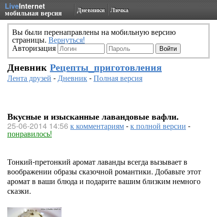
Live
Internet
Дневники
Личка
мобильная версия
Вы были перенаправлены на мобильную версию
страницы.
Вернуться!
Авторизация
Дневник
Рецепты_приготовления
Лента друзей
-
Дневник
-
Полная версия
Вкусные и изысканные лавандовые вафли.
25-06-2014 14:56
к комментариям
-
к полной версии
-
понравилось!
Тонкий-претонкий аромат лаванды всегда вызывает в
воображении образы сказочной романтики. Добавьте этот
аромат в ваши блюда и подарите вашим близким немного
сказки.