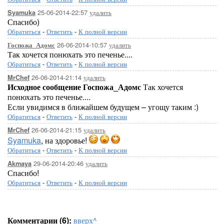
25-06-2014-22:57
удалить
Syamuka
Спасибо)
Обратиться
-
Ответить
-
К полной версии
26-06-2014-10:57
удалить
Госпожа_Адомс
Так хочется понюхать это печенье....
Обратиться
-
Ответить
-
К полной версии
26-06-2014-21:14
удалить
MrChef
Исходное сообщение Госпожа_Адомс
Так хочется
понюхать это печенье....
Если увидимся в ближайшем будущем – угощу таким :)
Обратиться
-
Ответить
-
К полной версии
26-06-2014-21:15
удалить
MrChef
Syamuka
, на здоровье!
Обратиться
-
Ответить
-
К полной версии
29-06-2014-20:46
удалить
Akmaya
Спасибо!
Обратиться
-
Ответить
-
К полной версии
Комментарии (6):
вверх^