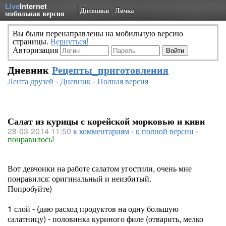
Live
Internet
Дневники
Личка
мобильная версия
Вы были перенаправлены на мобильную версию
страницы.
Вернуться!
Авторизация
Дневник
Рецепты_приготовления
Лента друзей
-
Дневник
-
Полная версия
Салат из курицы с корейской морковью и киви
28-03-2014 11:50
к комментариям
-
к полной версии
-
понравилось!
Вот девчонки на работе салатом угостили, очень мне
понравился: оригинальный и неизбитый.
Попробуйте)
1 слой - (даю расход продуктов на одну большую
салатницу) - половинка куриного филе (отварить, мелко