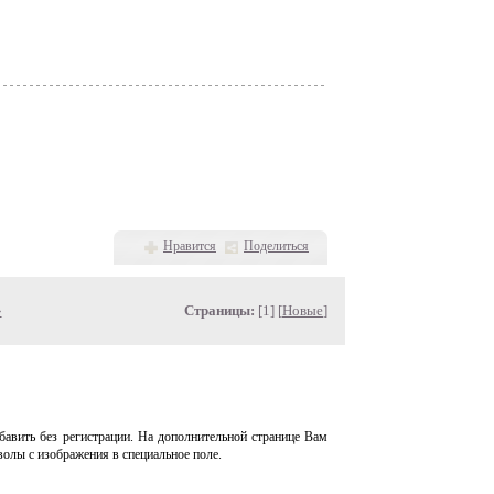
Нравится
Поделиться
»
Страницы:
[1] [
Новые
]
авить без регистрации. На дополнительной странице Вам
волы с изображения в специальное поле.