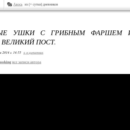
Авось
из (+ сутки) дневников
ЫЕ УШКИ С ГРИБНЫМ ФАРШЕМ И
 ВЕЛИКИЙ ПОСТ.
 2014 г. 14:55
+ в цитатник
ooking
все записи автора