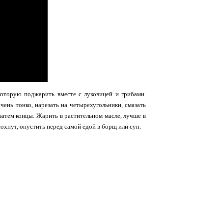
оторую поджарить вместе с луковицей и грибами.
чень тонко, нарезать на четырехугольники, смазать
 затем концы. Жарить в растительном масле, лучше в
охнут, опустить перед самой едой в борщ или суп.