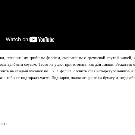
ки, начинить их грибным фаршем, смешанным с гречневой крутой кашей, к
ом, грибным соусом. Тесто на ушки приготовить, как для лапши. Раскатать о
ожить на каждый кусочек по 1 ч. л. фарша, слепить края четырехугольников, а
е, чтобы не подгорало масло. Поджарив, положить ушки на бумагу и, когда обс
60 г.