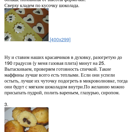
Сверху кладем по кусочку шоколада.
[400x299]
Ну и ставим наших красавчиков в духовку, разогретую до
190 градусов (у меня газовая плита) минут на 25.
Вытаскиваем, проверяем готовность спичкой. Такие
маффины лучше всего есть теплыми. Если они успели
остыть, лучше их чуточку подогреть в микроволновке, тогда
они будут с мягким шоколадом внутри.По желанию можно
присыпать пудрой, полить вареньем, глазурью, сиропом.
3.