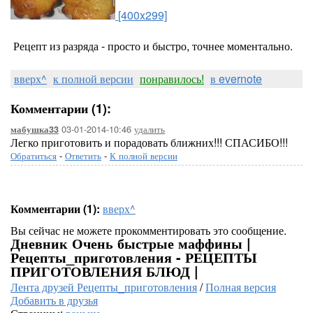
[400x299]
Рецепт из разряда - просто и быстро, точнее моментально.
вверх^
к полной версии
понравилось!
в evernote
Комментарии (1):
03-01-2014-10:46
удалить
мабушка33
Легко приготовить и порадовать ближних!!! СПАСИБО!!!
Обратиться
-
Ответить
-
К полной версии
Комментарии (1):
вверх^
Вы сейчас не можете прокомментировать это сообщение.
Дневник Очень быстрые маффины |
Рецепты_приготовления - РЕЦЕПТЫ
ПРИГОТОВЛЕНИЯ БЛЮД |
Лента друзей Рецепты_приготовления
/
Полная версия
Добавить в друзья