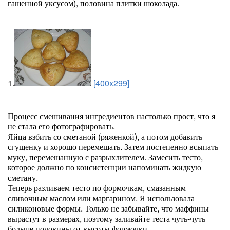
гашенной уксусом), половина плитки шоколада.
1.
[400x299]
Процесс смешивания ингредиентов настолько прост, что я
не стала его фотографировать.
Яйца взбить со сметаной (ряженкой), а потом добавить
сгущенку и хорошо перемешать. Затем постепенно всыпать
муку, перемешанную с разрыхлителем. Замесить тесто,
которое должно по консистенции напоминать жидкую
сметану.
Теперь разливаем тесто по формочкам, смазанным
сливочным маслом или маргарином. Я использовала
силиконовые формы. Только не забывайте, что маффины
вырастут в размерах, поэтому заливайте теста чуть-чуть
больше половины от высоты формочки.