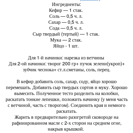
Ингредиенты:
Кефир — 1 стак.
Соль — 0,5 ч. л.
Сахар — 0,5 ч. л.
Сода — 0,5 ч. л.
Сыр твердый (тертый) — 1 стак.
Мука — 2 стак.
Яйцо - 1 шт.
Для 1-й начинки: нарезка из ветчины
Для 2-ой начинки: творог 200 гр+ пучок зелени(укроп)+
зубчик чеснока+ ст.л.сметаны, соль, перец.
В кефир добавить соль, сахар, соду, яйцо хорошо
перемешать. Добавить сыр твердых сортов и муку. Хорошо
вымесить. Полученное тесто разделить на колобки,
раскатать тонкие лепешки, положить начинку (у меня часть
с ветчиной, часть с творогом). Соединить края и немного
раскатать.
Жарить в предварительно разогретой сковороде на
рафинированном масле с 2-х сторон на среднем огне,
накрыв крышкой.