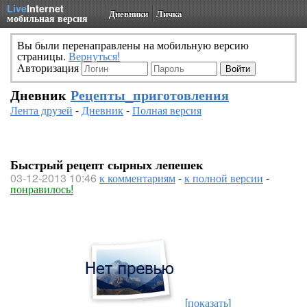
Live
Internet
Дневники
Личка
мобильная версия
Вы были перенаправлены на мобильную версию
страницы.
Вернуться!
Авторизация
Дневник
Рецепты_приготовления
Лента друзей
-
Дневник
-
Полная версия
Быстрый рецепт сырных лепешек
03-12-2013 10:46
к комментариям
-
к полной версии
-
понравилось!
[показать]