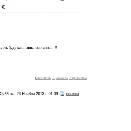
)))
пусть буду как пышка сметанная!!!!
Ответить
С цитатой
В цитатник
Суббота, 23 Ноября 2013 г. 01:09
ссылка