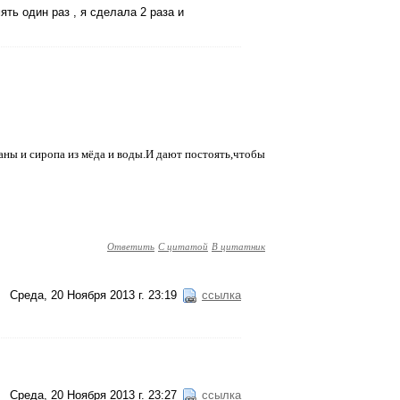
ть один раз , я сделала 2 раза и
таны и сиропа из мёда и воды.И дают постоять,чтобы
Ответить
С цитатой
В цитатник
Среда, 20 Ноября 2013 г. 23:19
ссылка
Среда, 20 Ноября 2013 г. 23:27
ссылка