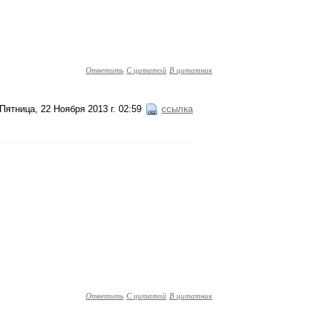
Ответить
С цитатой
В цитатник
Пятница, 22 Ноября 2013 г. 02:59
ссылка
Ответить
С цитатой
В цитатник