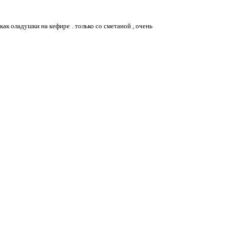
ак оладушки на кефире . только со сметаной , очень