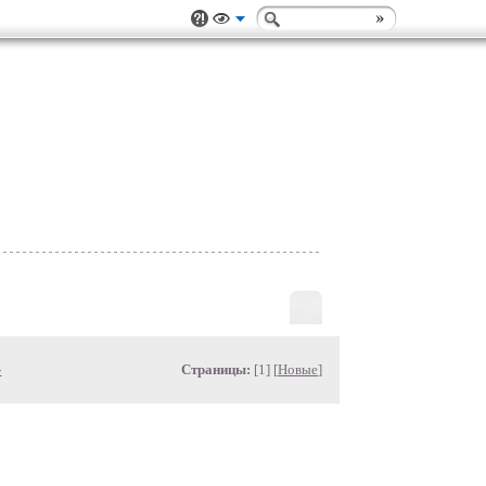
»
Страницы:
[1] [
Новые
]