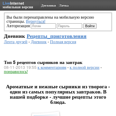
Live
Internet
Дневники
Личка
мобильная версия
Вы были перенаправлены на мобильную версию
страницы.
Вернуться!
Авторизация
Дневник
Рецепты_приготовления
Лента друзей
-
Дневник
-
Полная версия
Топ 5 рецептов сырников на завтрак
08-11-2013 19:55
к комментариям
-
к полной версии
-
понравилось!
Ароматные и нежные сырники из творога -
один из самых популярных завтраков. В
нашей подборке - лучшие рецепты этого
блюда.