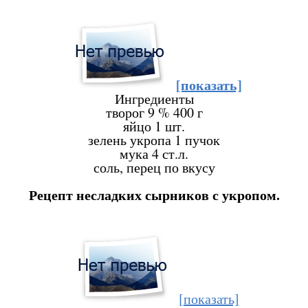
[показать]
Ингредиенты
творог 9 %
400 г
яйцо
1 шт.
зелень укропа
1 пучок
мука
4 ст.л.
соль, перец
по вкусу
Рецепт несладких сырников с укропом.
[показать]