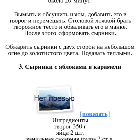
около 20 минут.
Вымыть и обсушить изюм, добавить его в
творог и перемешать. Столовой ложкой брать
творожное тесто и обваливать его в манке.
После этого сформовать сырники.
Обжарить сырники с двух сторон на небольшом
огне до золотистого цвета. Подавать теплыми.
3. Сырники с яблоками в карамели
[показать]
Ингредиенты
творог
350 г
яйца
2 шт.
ванильная сахарная пудра
2 ст.л.