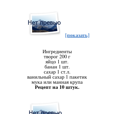
[показать]
Ингредиенты
творог
200 г
яйцо
1 шт.
банан
1 шт.
сахар
1 ст.л.
ванильный сахар
1 пакетик
мука или манная крупа
Рецепт на 10 штук.