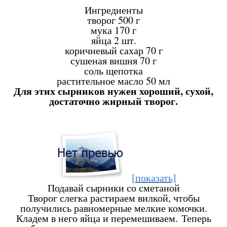
Ингредиенты
творог
500 г
мука
170 г
яйца
2 шт.
коричневый сахар
70 г
сушеная вишня
70 г
соль
щепотка
растительное масло
50 мл
Для этих сырников нужен хороший, сухой,
достаточно жирный творог.
[показать]
Подавай сырники со сметаной
Творог слегка растираем вилкой, чтобы
получились равномерные мелкие комочки.
Кладем в него яйца и перемешиваем. Теперь