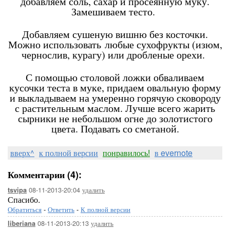
добавляем соль, сахар и просеянную муку.
Замешиваем тесто.
Добавляем сушеную вишню без косточки.
Можно использовать любые сухофрукты (изюм,
чернослив, курагу) или дробленые орехи.
С помощью столовой ложки обваливаем
кусочки теста в муке, придаем овальную форму
и выкладываем на умеренно горячую сковороду
с растительным маслом. Лучше всего жарить
сырники не небольшом огне до золотистого
цвета. Подавать со сметаной.
вверх^
к полной версии
понравилось!
в evernote
Комментарии (4):
08-11-2013-20:04
удалить
tsvipa
Спасибо.
Обратиться
-
Ответить
-
К полной версии
08-11-2013-20:13
удалить
liberiana