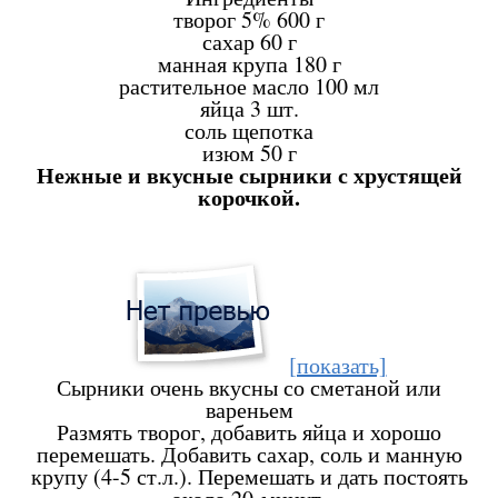
творог 5%
600 г
сахар
60 г
манная крупа
180 г
растительное масло
100 мл
яйца
3 шт.
соль
щепотка
изюм
50 г
Нежные и вкусные сырники с хрустящей
корочкой.
[показать]
Сырники очень вкусны со сметаной или
вареньем
Размять творог, добавить яйца и хорошо
перемешать. Добавить сахар, соль и манную
крупу (4-5 ст.л.). Перемешать и дать постоять