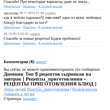
Спасибо! Про некоторые варианты даже не знала...
Обратиться
-
Ответить
-
К полной версии
08-11-2013-21:48
удалить
мисчезена
как я люблю сырники!)) ням-ням!! одно из моих любимых
блюд)) благодарю за пост!
Обратиться
-
Ответить
-
К полной версии
26-12-2013-23:02
удалить
Спасибо за новые рецепты! Будем пробовать!
Обратиться
-
Ответить
-
К полной версии
Комментарии (4):
вверх^
Вы сейчас не можете прокомментировать это сообщение.
Дневник Топ 5 рецептов сырников на
завтрак | Рецепты_приготовления -
РЕЦЕПТЫ ПРИГОТОВЛЕНИЯ БЛЮД |
Лента друзей Рецепты_приготовления
/
Полная версия
Добавить в друзья
Страницы:
раньше»