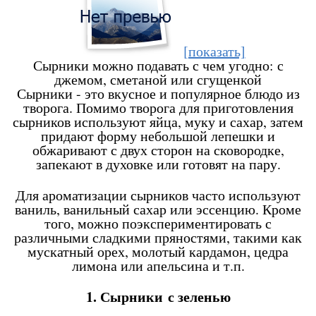
[показать]
Сырники можно подавать с чем угодно: с
джемом, сметаной или сгущенкой
Сырники - это вкусное и популярное блюдо из
творога. Помимо творога для приготовления
сырников используют яйца, муку и сахар, затем
придают форму небольшой лепешки и
обжаривают с двух сторон на сковородке,
запекают в духовке или готовят на пару.
Для ароматизации сырников часто используют
ваниль, ванильный сахар или эссенцию. Кроме
того, можно поэкспериментировать с
различными сладкими пряностями, такими как
мускатный орех, молотый кардамон, цедра
лимона или апельсина и т.п.
1. Сырники с зеленью