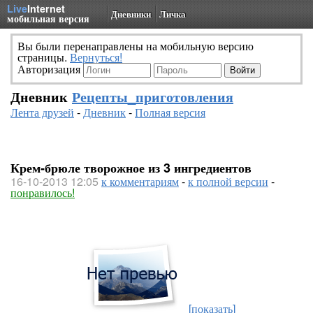
Live
Internet
Дневники
Личка
мобильная версия
Вы были перенаправлены на мобильную версию
страницы.
Вернуться!
Авторизация
Дневник
Рецепты_приготовления
Лента друзей
-
Дневник
-
Полная версия
Крем-брюле творожное из 3 ингредиентов
16-10-2013 12:05
к комментариям
-
к полной версии
-
понравилось!
[показать]