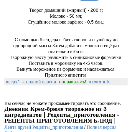
Творог домашний (жирный) - 200 г;
Молоко - 50 мл;
Сгущённое молоко варёное - 0.5 бан.;
С помощью блендера взбить творог и сгущёнку до
однородной массы.Затем добавить молоко и ещё раз
тщательно взбить.
Творожную массу разложить в силиконовые формочки.
Поставить в морозилку на 4-5 часов.
Вынуть мороженое из формочек и наслаждаться.
Приятного аппетита!
вверх^
к полной версии
понравилось!
в evernote
Вы сейчас не можете прокомментировать это сообщение.
Дневник Крем-брюле творожное из 3
ингредиентов | Рецепты_приготовления -
РЕЦЕПТЫ ПРИГОТОВЛЕНИЯ БЛЮД |
Лента друзей Рецепты_приготовления
/
Полная версия