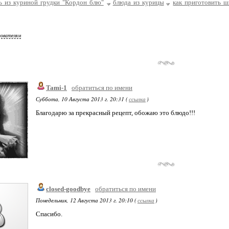
 из куриной грудки "Кордон блю"
блюда из курицы
как приготовить ш
зователям
Tami-1
обратиться по имени
Суббота, 10 Августа 2013 г. 20:31 (
ссылка
)
Благодарю за прекрасный рецепт, обожаю это блюдо!!!
closed-goodbye
обратиться по имени
Понедельник, 12 Августа 2013 г. 20:10 (
ссылка
)
Спасибо.