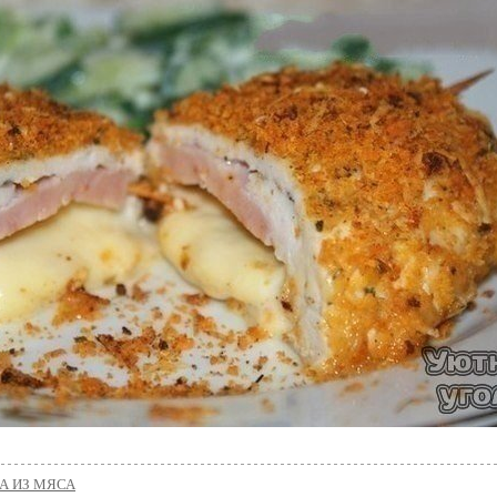
А ИЗ МЯСА