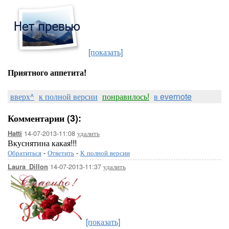
[показать]
Приятного аппетита!
вверх^
к полной версии
понравилось!
в evernote
Комментарии (3):
14-07-2013-11:08
удалить
Hatti
Вкуснятина какая!!!
Обратиться
-
Ответить
-
К полной версии
14-07-2013-11:37
удалить
Laura_Dillon
[показать]