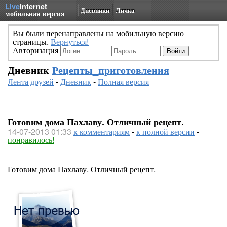
Live
Internet
Дневники
Личка
мобильная версия
Вы были перенаправлены на мобильную версию
страницы.
Вернуться!
Авторизация
Дневник
Рецепты_приготовления
Лента друзей
-
Дневник
-
Полная версия
Готовим дома Пахлаву. Отличный рецепт.
14-07-2013 01:33
к комментариям
-
к полной версии
-
понравилось!
Готовим дома Пахлаву. Отличный рецепт.