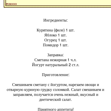
PEROOO
Ингредиенты:
Курятина (филе) 1 шт.
Яблоко 1 шт.
Огурец 1 шт.
Помидор 1 шт.
Заправка:
Сметана нежирная 1 ч.л.
Йогурт натуральный 2 ст.л.
Приготовление:
Смешиваем сметану с йогуртом, нарезаем овощи и
отварную куриную грудку соломкой. Салат смешиваем и
заправляем, получается очень нежный, вкусный и
диетический салат.
Приятного аппетита!