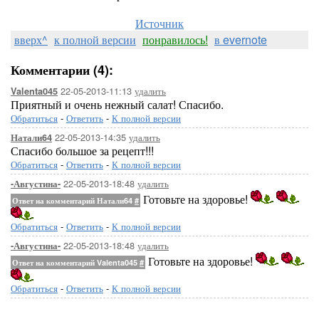
Источник
вверх^
к полной версии
понравилось!
в evernote
Комментарии (4):
22-05-2013-11:13
удалить
Valenta045
Приятный и очень нежный салат! Спасибо.
Обратиться
-
Ответить
-
К полной версии
22-05-2013-14:35
удалить
Натали64
Спасибо большое за рецепт!!!
Обратиться
-
Ответить
-
К полной версии
22-05-2013-18:48
удалить
-Августина-
Готовьте на здоровье!
Ответ на комментарий Натали64
#
Обратиться
-
Ответить
-
К полной версии
22-05-2013-18:48
удалить
-Августина-
Готовьте на здоровье!
Ответ на комментарий Valenta045
#
Обратиться
-
Ответить
-
К полной версии