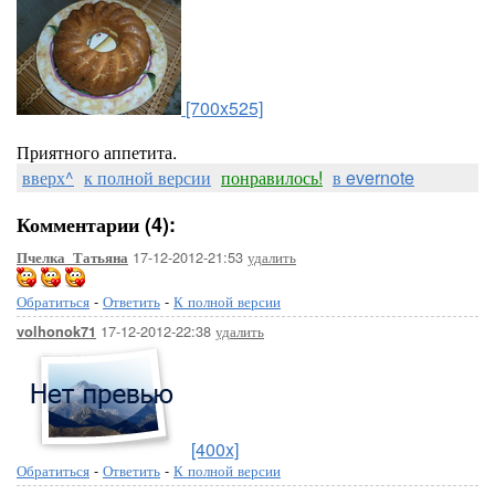
[700x525]
Приятного аппетита.
вверх^
к полной версии
понравилось!
в evernote
Комментарии (4):
17-12-2012-21:53
удалить
Пчелка_Татьяна
Обратиться
-
Ответить
-
К полной версии
17-12-2012-22:38
удалить
volhonok71
[400x]
Обратиться
-
Ответить
-
К полной версии