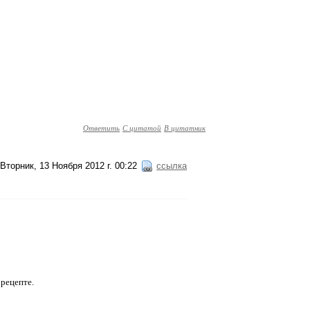
Ответить
С цитатой
В цитатник
Вторник, 13 Ноября 2012 г. 00:22
ссылка
 рецепте.