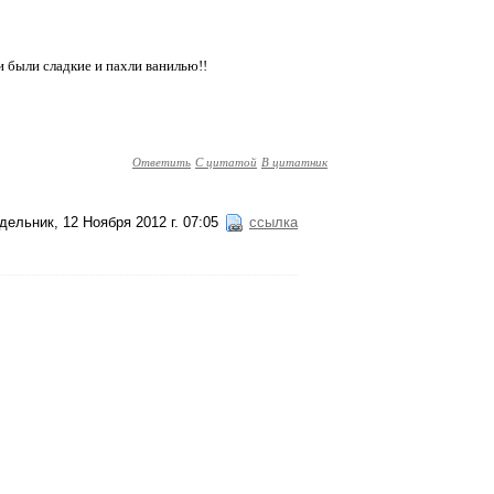
 были сладкие и пахли ванилью!!
Ответить
С цитатой
В цитатник
дельник, 12 Ноября 2012 г. 07:05
ссылка