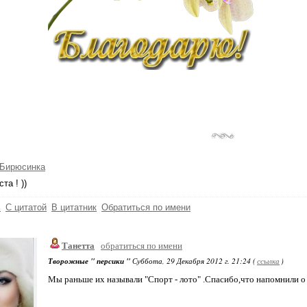
-Бирюсинка
та ! ))
ь
С цитатой
В цитатник
Обратиться по имени
Танетта
обратиться по имени
Творожные " персики "
Суббота, 29 Декабря 2012 г. 21:24 (
ссылка
)
Мы раньше их называли "Спорт - лото" .Спасибо,что напомнили о