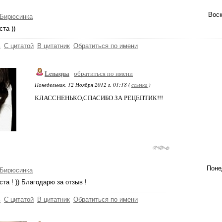
Воск
-Бирюсинка
та ))
ь
С цитатой
В цитатник
Обратиться по имени
Lenaqua
обратиться по имени
Понедельник, 12 Ноября 2012 г. 01:18 (
ссылка
)
КЛАССНЕНЬКО,СПАСИБО ЗА РЕЦЕПТИК!!!
Поне
-Бирюсинка
та ! )) Благодарю за отзыв !
ь
С цитатой
В цитатник
Обратиться по имени