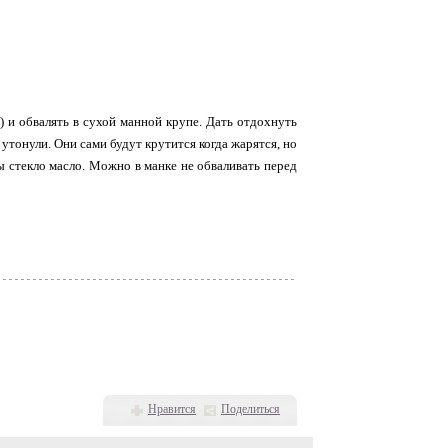
е) и обвалять в сухой манной крупе. Дать отдохнуть
 утонули. Они сами будут крутится когда жарятся, но
 стекло масло. Можно в манке не обваливать перед
Нравится
Поделиться