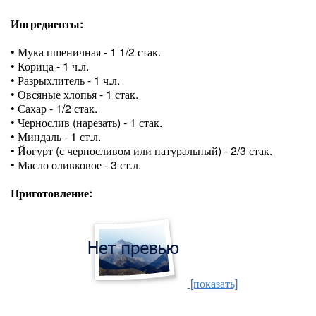
Ингредиенты:
• Мука пшеничная - 1 1/2 стак.
• Корица - 1 ч.л.
• Разрыхлитель - 1 ч.л.
• Овсяные хлопья - 1 стак.
• Сахар - 1/2 стак.
• Чернослив (нарезать) - 1 стак.
• Миндаль - 1 ст.л.
• Йогурт (с черносливом или натуральный) - 2/3 стак.
• Масло оливковое - 3 ст.л.
Приготовление:
[показать]