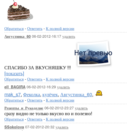
Обратиться
-
Ответить
-
К полной версии
06-02-2012-16:17
удалить
Августинка_60
СПАСИБО ЗА ВКУСНЯШКУ !!!
[показать]
Обратиться
-
Ответить
-
К полной версии
06-02-2012-16:29
удалить
ell_BAGIRA
mak_s7
,
Феколка
,
кулёчек
,
Августинка_60
,
Обратиться
-
Ответить
-
К полной версии
06-02-2012-23:27
удалить
Рецепты_и_Рукоделие
сразу видно не только вкусно но и полезно!
Обратиться
-
Ответить
-
К полной версии
07-02-2012-20:32
удалить
SSokolova