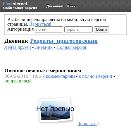
Live
Internet
Дневники
Личка
мобильная версия
Вы были перенаправлены на мобильную версию
страницы.
Вернуться!
Авторизация
Дневник
Рецепты_приготовления
Лента друзей
-
Дневник
-
Полная версия
Овсяное печенье с черносливом
06-02-2012 11:06
к комментариям
-
к полной версии
-
понравилось!
[показать]