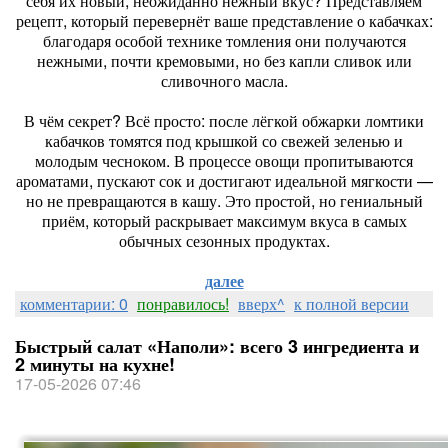
себя их новый, неожиданно нежный вкус? Представляем
рецепт, который перевернёт ваше представление о кабачках:
благодаря особой технике томления они получаются
нежными, почти кремовыми, но без капли сливок или
сливочного масла.
В чём секрет? Всё просто: после лёгкой обжарки ломтики
кабачков томятся под крышкой со свежей зеленью и
молодым чесноком. В процессе овощи пропитываются
ароматами, пускают сок и достигают идеальной мягкости —
но не превращаются в кашу. Это простой, но гениальный
приём, который раскрывает максимум вкуса в самых
обычных сезонных продуктах.
далее
комментарии: 0
понравилось!
вверх^
к полной версии
Быстрый салат «Наполи»: всего 3 ингредиента и
2 минуты на кухне!
17-05-2026 07:46