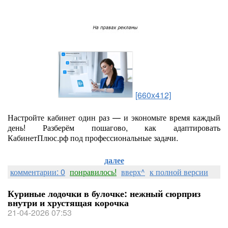
[660x412]
Настройте кабинет один раз — и экономьте время каждый
день! Разберём пошагово, как адаптировать
КабинетПлюс.рф под профессиональные задачи.
далее
комментарии: 0
понравилось!
вверх^
к полной версии
Куриные лодочки в булочке: нежный сюрприз
внутри и хрустящая корочка
21-04-2026 07:53