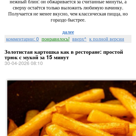
нежный блин: он обжаривается за считанные минуты, а
сверху остаётся только выложить любимую начинку.
Получается не менее вкусно, чем классическая пицца, но
гораздо быстрее.
далее
комментарии: 0
понравилось!
вверх^
к полной версии
Золотистая картошка как в ресторане: простой
трюк с мукой за 15 минут
30-04-2026 08:10