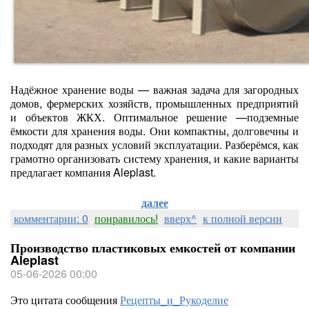
Надёжное хранение воды — важная задача для загородных
домов, фермерских хозяйств, промышленных предприятий
и объектов ЖКХ. Оптимальное решение —подземные
ёмкости для хранения воды. Они компактны, долговечны и
подходят для разных условий эксплуатации. Разберёмся, как
грамотно организовать систему хранения, и какие варианты
предлагает компания Aleplast.
далее
комментарии: 0
понравилось!
вверх^
к полной версии
Производство пластиковых емкостей от компании
Aleplast
05-06-2026 00:00
Это цитата сообщения
Рецепты_и_Рукоделие