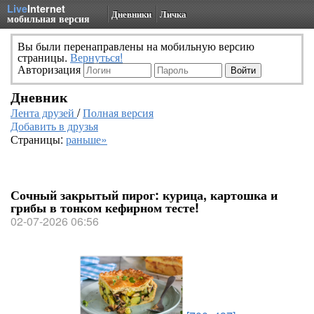
Live
Internet
Дневники
Личка
мобильная версия
Вы были перенаправлены на мобильную версию
страницы.
Вернуться!
Авторизация
Дневник
Лента друзей
/
Полная версия
Добавить в друзья
Страницы:
раньше»
Сочный закрытый пирог: курица, картошка и
грибы в тонком кефирном тесте!
02-07-2026 06:56