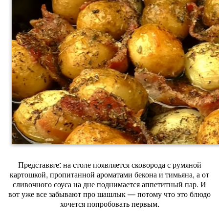
Представьте: на столе появляется сковорода с румяной
картошкой, пропитанной ароматами бекона и тимьяна, а от
сливочного соуса на дне поднимается аппетитный пар. И
вот уже все забывают про шашлык — потому что это блюдо
хочется попробовать первым.