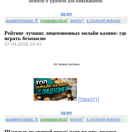
нежной и удобной для намазывания.
далее
комментарии: 0
понравилось!
вверх^
к полной версии
Рейтинг лучших лицензионных онлайн казино: где
играть безопасно
27-04-2026 20:43
[700x371]
далее
комментарии: 0
понравилось!
вверх^
к полной версии
Шашлык из свиной щеки: тает во рту, нежнее