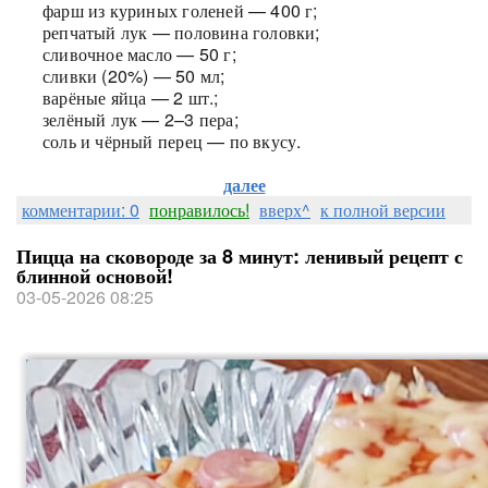
фарш из куриных голеней — 400 г;
репчатый лук — половина головки;
сливочное масло — 50 г;
сливки (20%) — 50 мл;
варёные яйца — 2 шт.;
зелёный лук — 2–3 пера;
соль и чёрный перец — по вкусу.
далее
комментарии: 0
понравилось!
вверх^
к полной версии
Пицца на сковороде за 8 минут: ленивый рецепт с
блинной основой!
03-05-2026 08:25