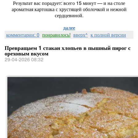
Результат вас порадует: всего 15 минут — и на столе
ароматная картошка с хрустящей оболочкой и нежной
сердцевиной.
далее
комментарии: 0
понравилось!
вверх^
к полной версии
Превращаем 1 стакан хлопьев в пышный пирог с
ореховым вкусом
29-04-2026 08:32