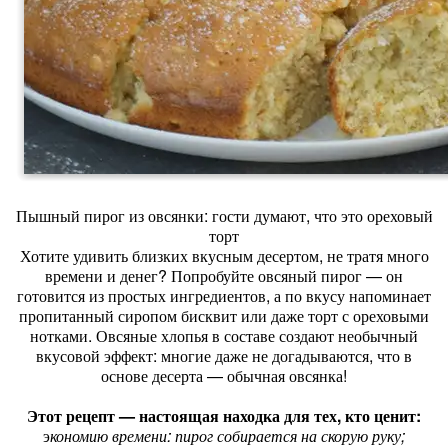
Пышный пирог из овсянки: гости думают, что это ореховый
торт
Хотите удивить близких вкусным десертом, не тратя много
времени и денег? Попробуйте овсяный пирог — он
готовится из простых ингредиентов, а по вкусу напоминает
пропитанный сиропом бисквит или даже торт с ореховыми
нотками. Овсяные хлопья в составе создают необычный
вкусовой эффект: многие даже не догадываются, что в
основе десерта — обычная овсянка!
Этот рецепт — настоящая находка для тех, кто ценит:
э
кономию времени: пирог собирается на скорую руку;