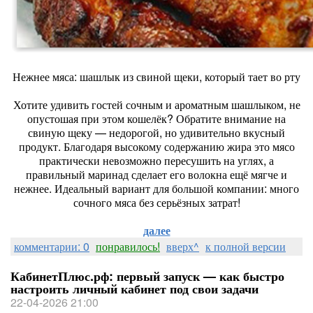
Нежнее мяса: шашлык из свиной щеки, который тает во рту
Хотите удивить гостей сочным и ароматным шашлыком, не
опустошая при этом кошелёк? Обратите внимание на
свиную щеку — недорогой, но удивительно вкусный
продукт. Благодаря высокому содержанию жира это мясо
практически невозможно пересушить на углях, а
правильный маринад сделает его волокна ещё мягче и
нежнее. Идеальный вариант для большой компании: много
сочного мяса без серьёзных затрат!
далее
комментарии: 0
понравилось!
вверх^
к полной версии
КабинетПлюс.рф: первый запуск — как быстро
настроить личный кабинет под свои задачи
22-04-2026 21:00