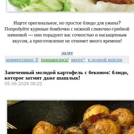
Ищете оригинальное, но простое блюдо для ужина?
Попробуйте куриные бомбочки с нежной сливочно‑грибной
начинкой — они порадуют вас сочностью и насыщенным
вкусом, а приготовление не отнимет много времени!
далее
комментарии: 0
понравилось!
вверх^
к полной версии
Запеченный молодой картофель с беконом: блюдо,
которое затмит даже шашлык!
05-06-2026 08:22