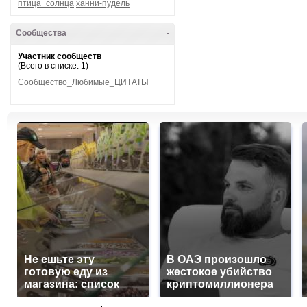
птица_солнца
ханни-пудель
Сообщества
-
Участник сообществ
(Всего в списке: 1)
Сообщество_Любимые_ЦИТАТЫ
Не ешьте эту
В ОАЭ произошло
готовую еду из
жестокое убийство
магазина: список
криптомиллионера