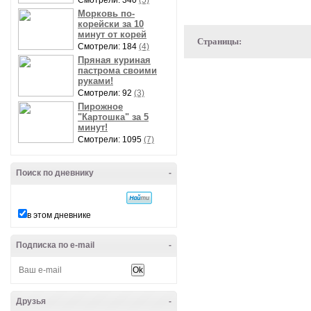
Смотрели: 340
(5)
Морковь по-
корейски за 10
минут от корей
Страницы:
Смотрели: 184
(4)
Пряная куриная
пастрома своими
руками!
Смотрели: 92
(3)
Пирожное
"Картошка" за 5
минут!
Смотрели: 1095
(7)
Поиск по дневнику
-
в этом дневнике
Подписка по e-mail
-
Друзья
-