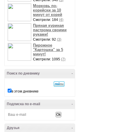
Смотрели: 340
(5)
Морковь по-
корейски за 10
минут от корей
Смотрели: 184
(4)
Пряная куриная
пастрома своими
руками!
Смотрели: 92
(3)
Пирожное
"Картошка" за 5
минут!
Смотрели: 1095
(7)
Поиск по дневнику
-
в этом дневнике
Подписка по e-mail
-
Друзья
-