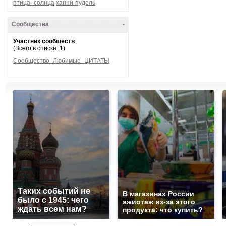
птица_солнца
ханни-пудель
Сообщества
-
Участник сообществ
(Всего в списке: 1)
Сообщество_Любимые_ЦИТАТЫ
Таких событий не
В магазинах России
было с 1945: чего
ажиотаж из-за этого
ждать всем нам?
продукта: что купить?