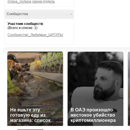
птица_солнца
ханни-пудель
Сообщества
-
Участник сообществ
(Всего в списке: 1)
Сообщество_Любимые_ЦИТАТЫ
Не ешьте эту
В ОАЭ произошло
готовую еду из
жестокое убийство
магазина: список
криптомиллионера