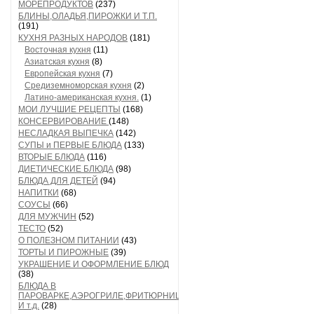
МОРЕПРОДУКТОВ
(237)
БЛИНЫ,ОЛАДЬЯ,ПИРОЖКИ И Т.П.
(191)
КУХНЯ РАЗНЫХ НАРОДОВ
(181)
Восточная кухня
(11)
Азиатская кухня
(8)
Европейская кухня
(7)
Средиземноморская кухня
(2)
Латино-американская кухня.
(1)
МОИ ЛУЧШИЕ РЕЦЕПТЫ
(168)
КОНСЕРВИРОВАНИЕ
(148)
НЕСЛАДКАЯ ВЫПЕЧКА
(142)
СУПЫ и ПЕРВЫЕ БЛЮДА
(133)
ВТОРЫЕ БЛЮДА
(116)
ДИЕТИЧЕСКИЕ БЛЮДА
(98)
БЛЮДА ДЛЯ ДЕТЕЙ
(94)
НАПИТКИ
(68)
СОУСЫ
(66)
ДЛЯ МУЖЧИН
(52)
ТЕСТО
(52)
О ПОЛЕЗНОМ ПИТАНИИ
(43)
ТОРТЫ И ПИРОЖНЫЕ
(39)
УКРАШЕНИЕ И ОФОРМЛЕНИЕ БЛЮД
(38)
БЛЮДА В
ПАРОВАРКЕ,АЭРОГРИЛЕ,ФРИТЮРНИЦЕ
И т.д.
(28)