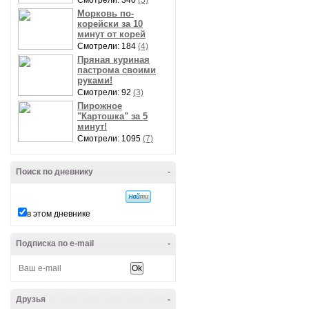
Смотрели: 340
(5)
Морковь по-
корейски за 10
минут от корей
Смотрели: 184
(4)
Пряная куриная
пастрома своими
руками!
Смотрели: 92
(3)
Пирожное
"Картошка" за 5
минут!
Смотрели: 1095
(7)
Поиск по дневнику
-
в этом дневнике
Подписка по e-mail
-
Друзья
-