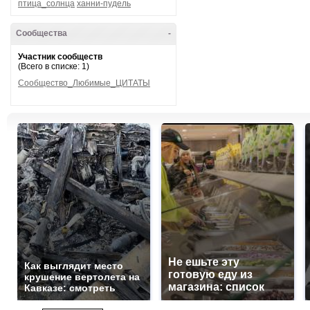
птица_солнца
ханни-пудель
Сообщества
-
Участник сообществ
(Всего в списке: 1)
Сообщество_Любимые_ЦИТАТЫ
Не ешьте эту
Как выглядит место
готовую еду из
крушение вертолета на
магазина: список
Кавказе: смотреть