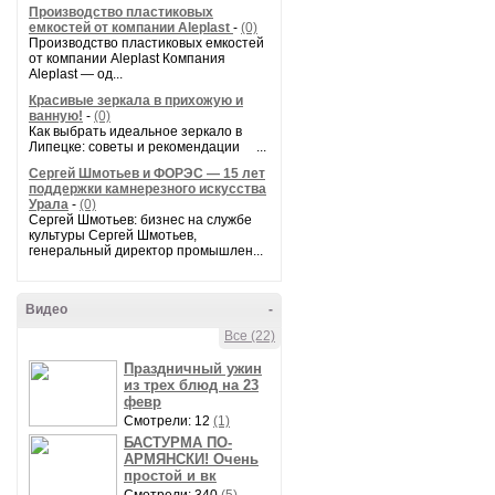
Производство пластиковых
емкостей от компании Aleplast
-
(0)
Производство пластиковых емкостей
от компании Aleplast Компания
Aleplast — од...
Красивые зеркала в прихожую и
ванную!
-
(0)
Как выбрать идеальное зеркало в
Липецке: советы и рекомендации ...
Сергей Шмотьев и ФОРЭС — 15 лет
поддержки камнерезного искусства
Урала
-
(0)
Сергей Шмотьев: бизнес на службе
культуры Сергей Шмотьев,
генеральный директор промышлен...
Видео
-
Все (22)
Праздничный ужин
из трех блюд на 23
февр
Смотрели: 12
(1)
БАСТУРМА ПО-
АРМЯНСКИ! Очень
простой и вк