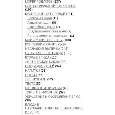
МОРЕПРОДУКТОВ
(237)
БЛИНЫ,ОЛАДЬЯ,ПИРОЖКИ И Т.П.
(191)
КУХНЯ РАЗНЫХ НАРОДОВ
(181)
Восточная кухня
(11)
Азиатская кухня
(8)
Европейская кухня
(7)
Средиземноморская кухня
(2)
Латино-американская кухня.
(1)
МОИ ЛУЧШИЕ РЕЦЕПТЫ
(168)
КОНСЕРВИРОВАНИЕ
(148)
НЕСЛАДКАЯ ВЫПЕЧКА
(142)
СУПЫ и ПЕРВЫЕ БЛЮДА
(133)
ВТОРЫЕ БЛЮДА
(116)
ДИЕТИЧЕСКИЕ БЛЮДА
(98)
БЛЮДА ДЛЯ ДЕТЕЙ
(94)
НАПИТКИ
(68)
СОУСЫ
(66)
ДЛЯ МУЖЧИН
(52)
ТЕСТО
(52)
О ПОЛЕЗНОМ ПИТАНИИ
(43)
ТОРТЫ И ПИРОЖНЫЕ
(39)
УКРАШЕНИЕ И ОФОРМЛЕНИЕ БЛЮД
(38)
БЛЮДА В
ПАРОВАРКЕ,АЭРОГРИЛЕ,ФРИТЮРНИЦЕ
И т.д.
(28)