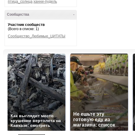
птица_солнца
ханни-пудель
Сообщества
-
Участник сообществ
(Всего в списке: 1)
Сообщество_Любимые_ЦИТАТЫ
Не ешьте эту
Как выглядит место
готовую еду из
крушение вертолета на
магазина: список
Кавказе: смотреть