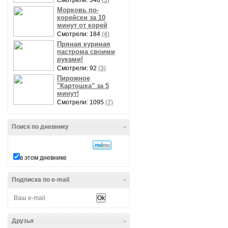
Смотрели: 340
(5)
Морковь по-
корейски за 10
минут от корей
Смотрели: 184
(4)
Пряная куриная
пастрома своими
руками!
Смотрели: 92
(3)
Пирожное
"Картошка" за 5
минут!
Смотрели: 1095
(7)
Поиск по дневнику
-
в этом дневнике
Подписка по e-mail
-
Друзья
-