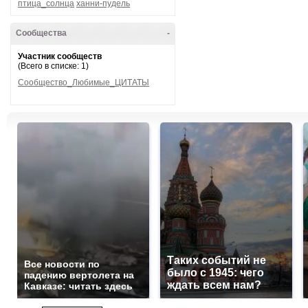
птица_солнца
ханни-пудель
Сообщества
-
Участник сообществ
(Всего в списке: 1)
Сообщество_Любимые_ЦИТАТЫ
Таких событий не
Все новости по
было с 1945: чего
падению вертолета на
ждать всем нам?
Кавказе: читать здесь