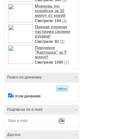
Смотрели: 340
(5)
Морковь по-
корейски за 10
минут от корей
Смотрели: 184
(4)
Пряная куриная
пастрома своими
руками!
Смотрели: 92
(3)
Пирожное
"Картошка" за 5
минут!
Смотрели: 1095
(7)
Поиск по дневнику
-
в этом дневнике
Подписка по e-mail
-
Друзья
-