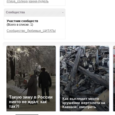
птица_солнца
ханни-пудель
Сообщества
-
Участник сообществ
(Всего в списке: 1)
Сообщество_Любимые_ЦИТАТЫ
Такую зиму в России
Как выглядит место
никто не ждал: как
крушение вертолета на
так?!
Кавказе: смотреть