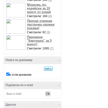
Смотрели: 340
(5)
Морковь по-
корейски за 10
минут от корей
Смотрели: 184
(4)
Пряная куриная
пастрома своими
руками!
Смотрели: 92
(3)
Пирожное
"Картошка" за 5
минут!
Смотрели: 1095
(7)
Поиск по дневнику
-
в этом дневнике
Подписка по e-mail
-
Друзья
-