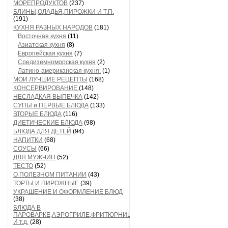
МОРЕПРОДУКТОВ
(237)
БЛИНЫ,ОЛАДЬЯ,ПИРОЖКИ И Т.П.
(191)
КУХНЯ РАЗНЫХ НАРОДОВ
(181)
Восточная кухня
(11)
Азиатская кухня
(8)
Европейская кухня
(7)
Средиземноморская кухня
(2)
Латино-американская кухня.
(1)
МОИ ЛУЧШИЕ РЕЦЕПТЫ
(168)
КОНСЕРВИРОВАНИЕ
(148)
НЕСЛАДКАЯ ВЫПЕЧКА
(142)
СУПЫ и ПЕРВЫЕ БЛЮДА
(133)
ВТОРЫЕ БЛЮДА
(116)
ДИЕТИЧЕСКИЕ БЛЮДА
(98)
БЛЮДА ДЛЯ ДЕТЕЙ
(94)
НАПИТКИ
(68)
СОУСЫ
(66)
ДЛЯ МУЖЧИН
(52)
ТЕСТО
(52)
О ПОЛЕЗНОМ ПИТАНИИ
(43)
ТОРТЫ И ПИРОЖНЫЕ
(39)
УКРАШЕНИЕ И ОФОРМЛЕНИЕ БЛЮД
(38)
БЛЮДА В
ПАРОВАРКЕ,АЭРОГРИЛЕ,ФРИТЮРНИЦЕ
И т.д.
(28)