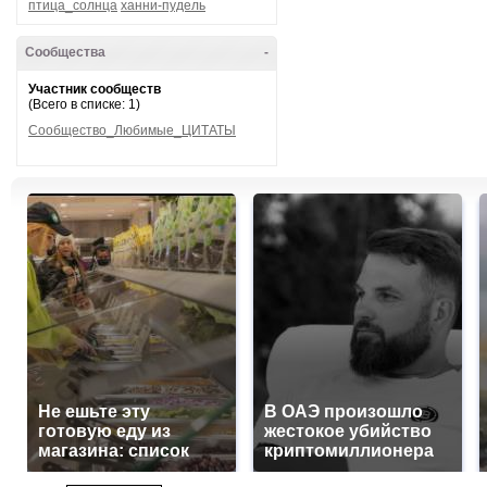
птица_солнца
ханни-пудель
Сообщества
-
Участник сообществ
(Всего в списке: 1)
Сообщество_Любимые_ЦИТАТЫ
Не ешьте эту
В ОАЭ произошло
готовую еду из
жестокое убийство
магазина: список
криптомиллионера