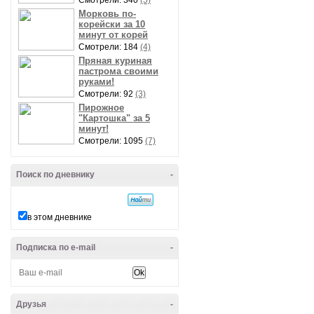
Смотрели: 340
(5)
Морковь по-
корейски за 10
минут от корей
Смотрели: 184
(4)
Пряная куриная
пастрома своими
руками!
Смотрели: 92
(3)
Пирожное
"Картошка" за 5
минут!
Смотрели: 1095
(7)
Поиск по дневнику
-
в этом дневнике
Подписка по e-mail
-
Друзья
-