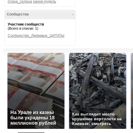
птица_солнца
ханни-пудель
Сообщества
-
Участник сообществ
(Всего в списке: 1)
Сообщество_Любимые_ЦИТАТЫ
На Урале из казны
Как выглядит место
были украдены 18
крушение вертолета на
миллионов рублей
Кавказе: смотреть