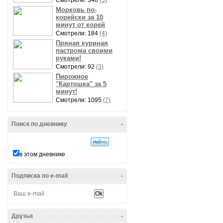
Смотрели: 340
(5)
Морковь по-
корейски за 10
минут от корей
Смотрели: 184
(4)
Пряная куриная
пастрома своими
руками!
Смотрели: 92
(3)
Пирожное
"Картошка" за 5
минут!
Смотрели: 1095
(7)
Поиск по дневнику
-
в этом дневнике
Подписка по e-mail
-
Друзья
-