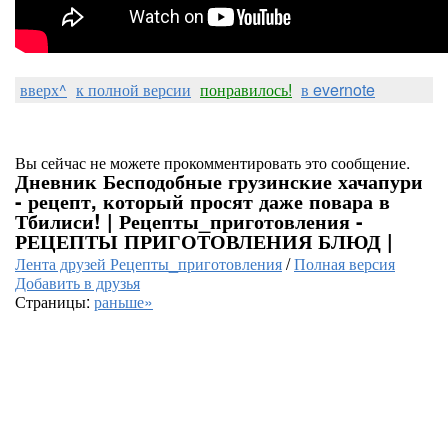
вверх^
к полной версии
понравилось!
в evernote
Вы сейчас не можете прокомментировать это сообщение.
Дневник Бесподобные грузинские хачапури
- рецепт, который просят даже повара в
Тбилиси! | Рецепты_приготовления -
РЕЦЕПТЫ ПРИГОТОВЛЕНИЯ БЛЮД |
Лента друзей Рецепты_приготовления
/
Полная версия
Добавить в друзья
Страницы:
раньше»