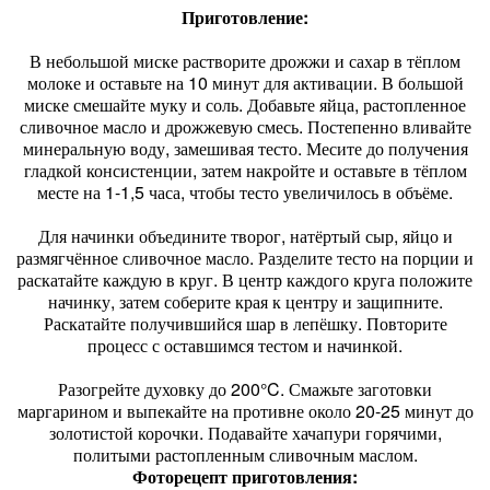
Приготовление:
В небольшой миске растворите дрожжи и сахар в тёплом
молоке и оставьте на 10 минут для активации. В большой
миске смешайте муку и соль. Добавьте яйца, растопленное
сливочное масло и дрожжевую смесь. Постепенно вливайте
минеральную воду, замешивая тесто. Месите до получения
гладкой консистенции, затем накройте и оставьте в тёплом
месте на 1-1,5 часа, чтобы тесто увеличилось в объёме.
Для начинки объедините творог, натёртый сыр, яйцо и
размягчённое сливочное масло. Разделите тесто на порции и
раскатайте каждую в круг. В центр каждого круга положите
начинку, затем соберите края к центру и защипните.
Раскатайте получившийся шар в лепёшку. Повторите
процесс с оставшимся тестом и начинкой.
Разогрейте духовку до 200°C. Смажьте заготовки
маргарином и выпекайте на противне около 20-25 минут до
золотистой корочки. Подавайте хачапури горячими,
политыми растопленным сливочным маслом.
Фоторецепт приготовления: