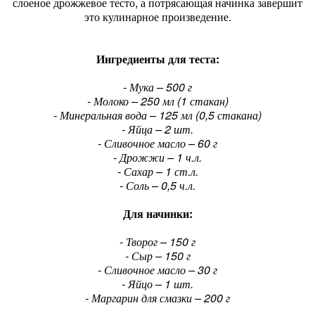
слоеное дрожжевое тесто, а потрясающая начинка завершит
это кулинарное произведение.
Ингредиенты для теста:
- Мука – 500 г
- Молоко – 250 мл (1 стакан)
- Минеральная вода – 125 мл (0,5 стакана)
- Яйца – 2 шт.
- Сливочное масло – 60 г
- Дрожжи – 1 ч.л.
- Сахар – 1 ст.л.
- Соль – 0,5 ч.л.
Для начинки:
-
Творог – 150 г
- Сыр – 150 г
- Сливочное масло – 30 г
- Яйцо – 1 шт.
- Маргарин для смазки – 200 г