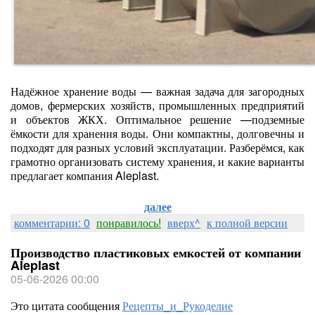
Надёжное хранение воды — важная задача для загородных
домов, фермерских хозяйств, промышленных предприятий
и объектов ЖКХ. Оптимальное решение —подземные
ёмкости для хранения воды. Они компактны, долговечны и
подходят для разных условий эксплуатации. Разберёмся, как
грамотно организовать систему хранения, и какие варианты
предлагает компания Aleplast.
далее
комментарии: 0
понравилось!
вверх^
к полной версии
Производство пластиковых емкостей от компании
Aleplast
05-06-2026 00:00
Это цитата сообщения
Рецепты_и_Рукоделие