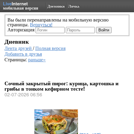
Live
Internet
Дневники
Личка
мобильная версия
Вы были перенаправлены на мобильную версию
страницы.
Вернуться!
Авторизация
Дневник
Лента друзей
/
Полная версия
Добавить в друзья
Страницы:
раньше»
Сочный закрытый пирог: курица, картошка и
грибы в тонком кефирном тесте!
02-07-2026 06:56