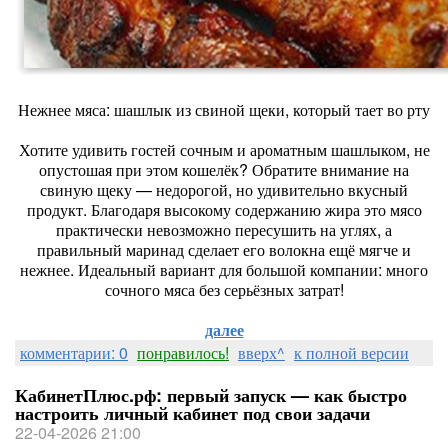
Нежнее мяса: шашлык из свиной щеки, который тает во рту
Хотите удивить гостей сочным и ароматным шашлыком, не
опустошая при этом кошелёк? Обратите внимание на
свиную щеку — недорогой, но удивительно вкусный
продукт. Благодаря высокому содержанию жира это мясо
практически невозможно пересушить на углях, а
правильный маринад сделает его волокна ещё мягче и
нежнее. Идеальный вариант для большой компании: много
сочного мяса без серьёзных затрат!
далее
комментарии: 0
понравилось!
вверх^
к полной версии
КабинетПлюс.рф: первый запуск — как быстро
настроить личный кабинет под свои задачи
22-04-2026 21:00