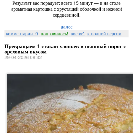
Результат вас порадует: всего 15 минут — и на столе
ароматная картошка с хрустящей оболочкой и нежной
сердцевиной.
далее
комментарии: 0
понравилось!
вверх^
к полной версии
Превращаем 1 стакан хлопьев в пышный пирог с
ореховым вкусом
29-04-2026 08:32