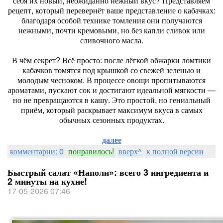
себя их новый, неожиданно нежный вкус? Представляем
рецепт, который перевернёт ваше представление о кабачках:
благодаря особой технике томления они получаются
нежными, почти кремовыми, но без капли сливок или
сливочного масла.
В чём секрет? Всё просто: после лёгкой обжарки ломтики
кабачков томятся под крышкой со свежей зеленью и
молодым чесноком. В процессе овощи пропитываются
ароматами, пускают сок и достигают идеальной мягкости —
но не превращаются в кашу. Это простой, но гениальный
приём, который раскрывает максимум вкуса в самых
обычных сезонных продуктах.
далее
комментарии: 0
понравилось!
вверх^
к полной версии
Быстрый салат «Наполи»: всего 3 ингредиента и
2 минуты на кухне!
17-05-2026 07:46