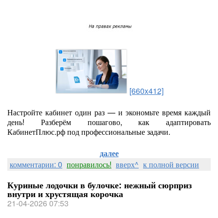
[660x412]
Настройте кабинет один раз — и экономьте время каждый
день! Разберём пошагово, как адаптировать
КабинетПлюс.рф под профессиональные задачи.
далее
комментарии: 0
понравилось!
вверх^
к полной версии
Куриные лодочки в булочке: нежный сюрприз
внутри и хрустящая корочка
21-04-2026 07:53