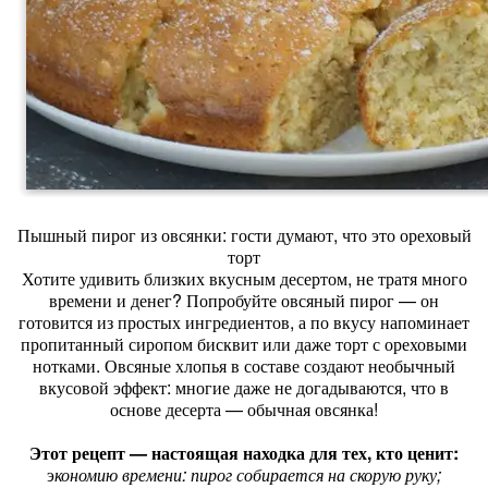
Пышный пирог из овсянки: гости думают, что это ореховый
торт
Хотите удивить близких вкусным десертом, не тратя много
времени и денег? Попробуйте овсяный пирог — он
готовится из простых ингредиентов, а по вкусу напоминает
пропитанный сиропом бисквит или даже торт с ореховыми
нотками. Овсяные хлопья в составе создают необычный
вкусовой эффект: многие даже не догадываются, что в
основе десерта — обычная овсянка!
Этот рецепт — настоящая находка для тех, кто ценит:
э
кономию времени: пирог собирается на скорую руку;