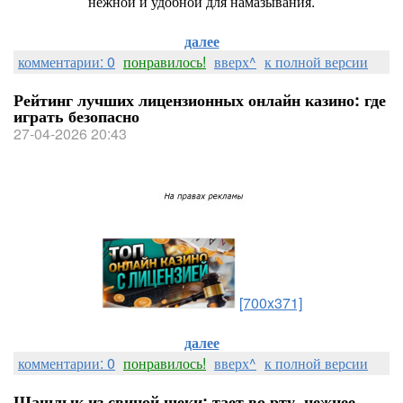
нежной и удобной для намазывания.
далее
комментарии: 0
понравилось!
вверх^
к полной версии
Рейтинг лучших лицензионных онлайн казино: где
играть безопасно
27-04-2026 20:43
[700x371]
далее
комментарии: 0
понравилось!
вверх^
к полной версии
Шашлык из свиной щеки: тает во рту, нежнее