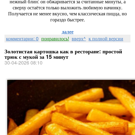
нежный блин: он обжаривается за считанные минуты, а
сверху остаётся только выложить любимую начинку.
Получается не менее вкусно, чем классическая пицца, но
гораздо быстрее.
далее
комментарии: 0
понравилось!
вверх^
к полной версии
Золотистая картошка как в ресторане: простой
трюк с мукой за 15 минут
30-04-2026 08:10