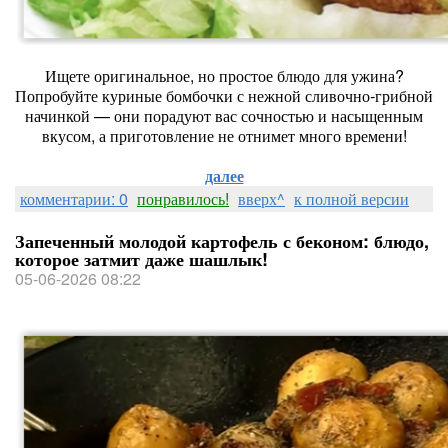
Ищете оригинальное, но простое блюдо для ужина?
Попробуйте куриные бомбочки с нежной сливочно‑грибной
начинкой — они порадуют вас сочностью и насыщенным
вкусом, а приготовление не отнимет много времени!
далее
комментарии: 0
понравилось!
вверх^
к полной версии
Запеченный молодой картофель с беконом: блюдо,
которое затмит даже шашлык!
05-06-2026 08:22