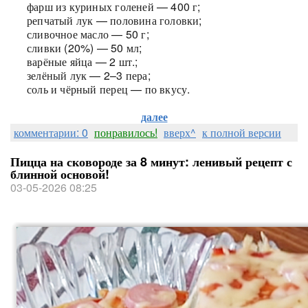
фарш из куриных голеней — 400 г;
репчатый лук — половина головки;
сливочное масло — 50 г;
сливки (20%) — 50 мл;
варёные яйца — 2 шт.;
зелёный лук — 2–3 пера;
соль и чёрный перец — по вкусу.
далее
комментарии: 0
понравилось!
вверх^
к полной версии
Пицца на сковороде за 8 минут: ленивый рецепт с
блинной основой!
03-05-2026 08:25