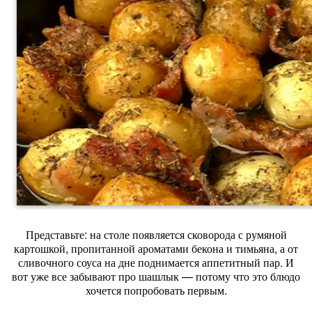
Представьте: на столе появляется сковорода с румяной
картошкой, пропитанной ароматами бекона и тимьяна, а от
сливочного соуса на дне поднимается аппетитный пар. И
вот уже все забывают про шашлык — потому что это блюдо
хочется попробовать первым.