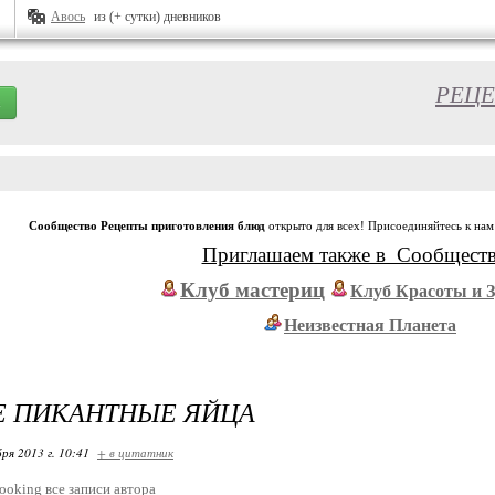
Авось
из (+ сутки) дневников
РЕЦЕ
Сообщество Рецепты приготовления блюд
открыто для всех! Присоединяйтесь к нам
Приглашаем также в Сообщест
Клуб мастериц
Клуб Красоты и 
Неизвестная Планета
Е ПИКАНТНЫЕ ЯЙЦА
ря 2013 г. 10:41
+ в цитатник
ooking
все записи автора