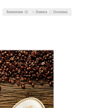
Комментарии
(
3
)
Нравится
Поделиться