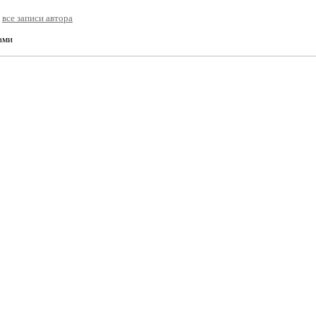
все записи автора
ами