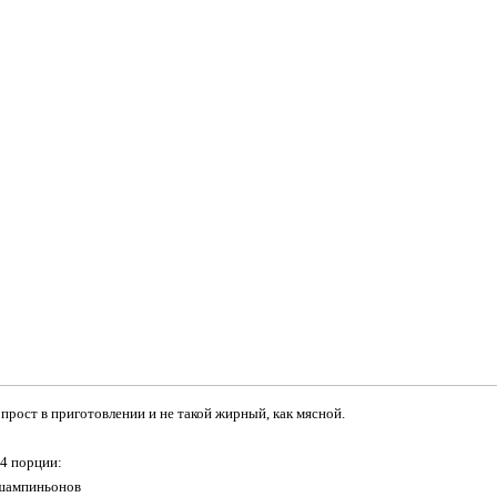
 прост в приготовлении и не такой жирный, как мясной.
4 порции:
 шампиньонов