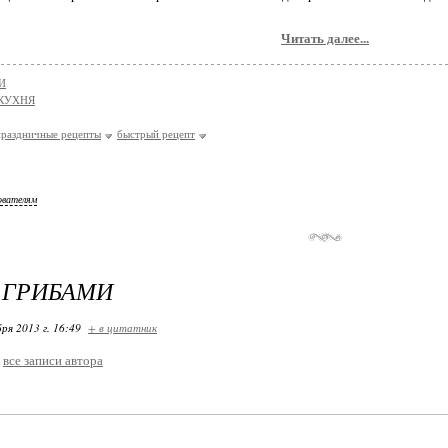
Читать далее...
И
КУХНЯ
праздничные рецепты
быстрый рецепт
ователям
 ГРИБАМИ
ря 2013 г. 16:49
+ в цитатник
все записи автора