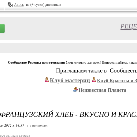
Авось
из (+ сутки) дневников
РЕЦЕ
Сообщество Рецепты приготовления блюд
открыто для всех! Присоединяйтесь к нам
Приглашаем также в Сообщест
Клуб мастериц
Клуб Красоты и 
Неизвестная Планета
ФРАНЦУЗСКИЙ ХЛЕБ - ВКУСНО И КРА
ля 2012 г. 14:37
+ в цитатник
все записи автора