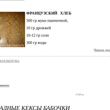
ФРАНЦУЗСКИЙ ХЛЕБ
500 гр муки пшеничной,
10 гр дрожжей
10-12 гр соли
300 гр воды
Читать дале
КАЯ ВЫПЕЧКА
ователям
АДНЫЕ КЕКСЫ БАБОЧКИ