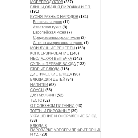
МОРЕПРОДУКТОВ
(237)
БЛИНЫ,ОЛАДЬЯ,ПИРОЖКИ И Т.П.
(191)
КУХНЯ РАЗНЫХ НАРОДОВ
(181)
Восточная кухня
(11)
Азиатская кухня
(8)
Европейская кухня
(7)
Средиземноморская кухня
(2)
Латино-американская кухня.
(1)
МОИ ЛУЧШИЕ РЕЦЕПТЫ
(168)
КОНСЕРВИРОВАНИЕ
(148)
НЕСЛАДКАЯ ВЫПЕЧКА
(142)
СУПЫ и ПЕРВЫЕ БЛЮДА
(133)
ВТОРЫЕ БЛЮДА
(116)
ДИЕТИЧЕСКИЕ БЛЮДА
(98)
БЛЮДА ДЛЯ ДЕТЕЙ
(94)
НАПИТКИ
(68)
СОУСЫ
(66)
ДЛЯ МУЖЧИН
(52)
ТЕСТО
(52)
О ПОЛЕЗНОМ ПИТАНИИ
(43)
ТОРТЫ И ПИРОЖНЫЕ
(39)
УКРАШЕНИЕ И ОФОРМЛЕНИЕ БЛЮД
(38)
БЛЮДА В
ПАРОВАРКЕ,АЭРОГРИЛЕ,ФРИТЮРНИЦЕ
И т.д.
(28)