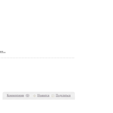
е...
Комментарии
(
6
)
Нравится
Поделиться