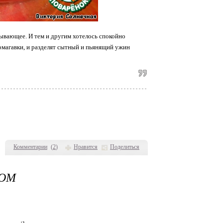
тывающее. И тем и другим хотелось спокойно
омагавки, и разделят сытный и пьянящий ужин
Комментарии
(
2
)
Нравится
Поделиться
СОМ