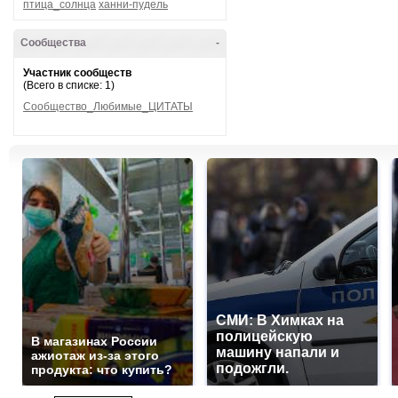
птица_солнца
ханни-пудель
Сообщества
-
Участник сообществ
(Всего в списке: 1)
Сообщество_Любимые_ЦИТАТЫ
СМИ: В Химках на
полицейскую
В магазинах России
машину напали и
ажиотаж из-за этого
подожгли.
продукта: что купить?