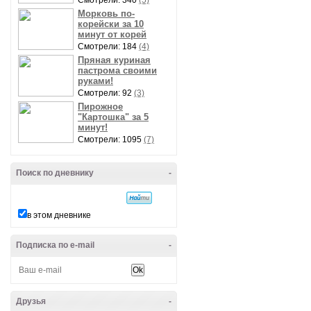
Смотрели: 340
(5)
Морковь по-
корейски за 10
минут от корей
Смотрели: 184
(4)
Пряная куриная
пастрома своими
руками!
Смотрели: 92
(3)
Пирожное
"Картошка" за 5
минут!
Смотрели: 1095
(7)
Поиск по дневнику
-
в этом дневнике
Подписка по e-mail
-
Друзья
-