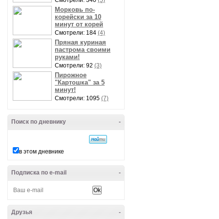
Смотрели: 340
(5)
Морковь по-
корейски за 10
минут от корей
Смотрели: 184
(4)
Пряная куриная
пастрома своими
руками!
Смотрели: 92
(3)
Пирожное
"Картошка" за 5
минут!
Смотрели: 1095
(7)
Поиск по дневнику
-
в этом дневнике
Подписка по e-mail
-
Друзья
-