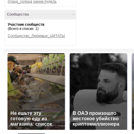
птица_солнца
ханни-пудель
Сообщества
-
Участник сообществ
(Всего в списке: 1)
Сообщество_Любимые_ЦИТАТЫ
Не ешьте эту
В ОАЭ произошло
готовую еду из
жестокое убийство
магазина: список
криптомиллионера